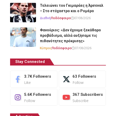
Τελειώνει του Γκιμαράες η Άρσεναλ
– Στο στόχαστρο και ο Ρομέρο
Διεθνή
Ποδόσφαιρο
07/08/2026
Φανούριος: «Δεν έχουμε ξεκάθαρο
προβάδισμα, αλλά αυξήσαμε τις
πιθανότητες πρόκρισης»
Κύπρος
Ποδόσφαιρο
07/08/2026
Stay Connected
3.7K
Followers
63
Followers
Like
Follow
5.6K
Followers
367
Subscribers
Follow
Subscribe