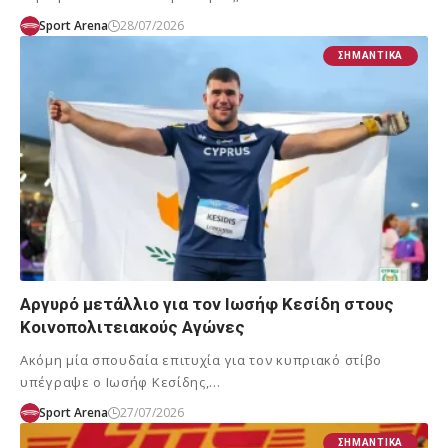
Sport Arena
28/07/2026
ΣΗΜΑΝΤΙΚΆ
Αργυρό μετάλλιο για τον Ιωσήφ Κεσίδη στους
Κοινοπολιτειακούς Αγώνες
Ακόμη μία σπουδαία επιτυχία για τον κυπριακό στίβο
υπέγραψε ο Ιωσήφ Κεσίδης,…
Sport Arena
27/07/2026
ΣΗΜΑΝΤΙΚΆ