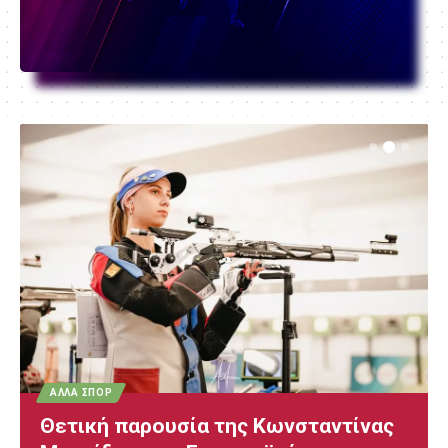
ΆΛΛΑ ΣΠΟΡ
Θετική παρουσία της Κωνσταντίνας