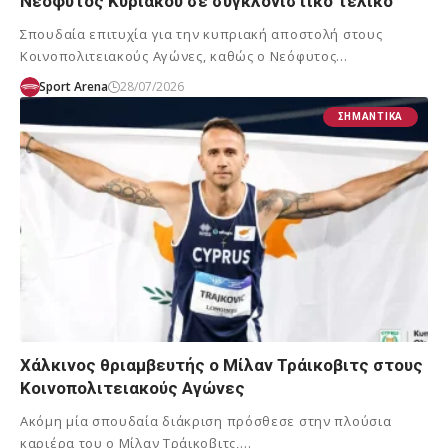
Νεόφυτος Κυριάκου σε συγκλονιστικό τελικό
Σπουδαία επιτυχία για την κυπριακή αποστολή στους
Κοινοπολιτειακούς Αγώνες, καθώς ο Νεόφυτος…
Sport Arena
28/07/2026
ΣΗΜΑΝΤΙΚΆ
Χάλκινος θριαμβευτής ο Μίλαν Τράικοβιτς στους
Κοινοπολιτειακούς Αγώνες
Ακόμη μία σπουδαία διάκριση πρόσθεσε στην πλούσια
καριέρα του ο Μίλαν Τράικοβιτς,…