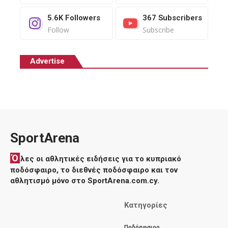
5.6K
Followers
367
Subscribers
Follow
Subscribe
Advertise
SportArena
Ό
λες οι αθλητικές ειδήσεις για το κυπριακό
ποδόσφαιρο, το διεθνές ποδόσφαιρο και τον
αθλητισμό μόνο στο SportArena.com.cy.
Κατηγορίες
Ποδόσφαιρο