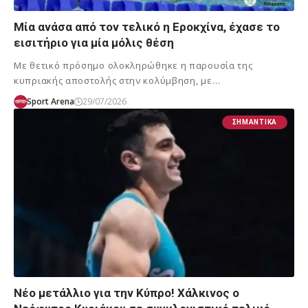
Μία ανάσα από τον τελικό η Εροκχίνα, έχασε το
εισιτήριο για μία μόλις θέση
Με θετικό πρόσημο ολοκληρώθηκε η παρουσία της
κυπριακής αποστολής στην κολύμβηση, με…
Sport Arena
29/07/2026
ΣΗΜΑΝΤΙΚΆ
Νέο μετάλλιο για την Κύπρο! Χάλκινος ο