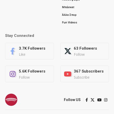
Μπάσκετ
Άλλα Σπορ
Fun Videos
Stay Connected
3.7K
Followers
63
Followers
Like
Follow
5.6K
Followers
367
Subscribers
Follow
Subscribe
Follow US