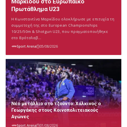
Μαρκίδου στο Ευρωπαϊκό
Πρωτάθλημα U23
Η Κωνσταντίνα Μαρκίδου ολοκλήρωσε με επιτυχία τη
συμμετοχή της στο European Championships
10/25/50m & Shotgun U23, που πραγματοποιήθηκε
στο Βρότσλαβ…
Sport Arena
05/08/2026
Νέο μετάλλιο στο τζούντο: Χάλκινος ο
Γεωργάκης στους Κοινοπολιτειακούς
Αγώνες
Sport Arena
01/08/2026