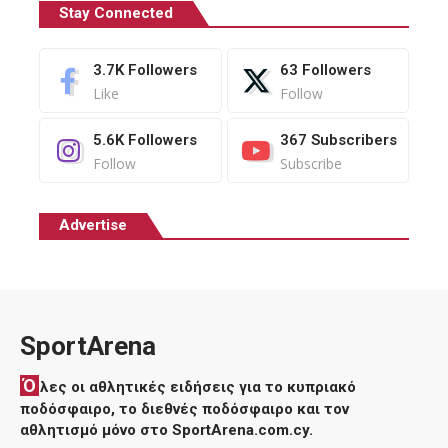
Stay Connected
3.7K
Followers
63
Followers
Like
Follow
5.6K
Followers
367
Subscribers
Follow
Subscribe
Advertise
SportArena
Ό
λες οι αθλητικές ειδήσεις για το κυπριακό
ποδόσφαιρο, το διεθνές ποδόσφαιρο και τον
αθλητισμό μόνο στο SportArena.com.cy.