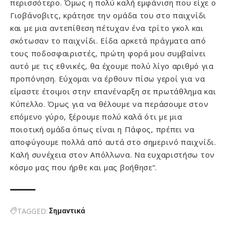
περισσότερο. Όμως η πολύ καλή εμφάνιση που είχε ο
Γιοβάνοβιτς, κράτησε την ομάδα του στο παιχνίδι
και με μια αντεπίθεση πέτυχαν ένα τρίτο γκολ και
σκότωσαν το παιχνίδι. Είδα αρκετά πράγματα από
τους ποδοσφαιριστές, πρώτη φορά μου συμβαίνει
αυτό με τις εθνικές, θα έχουμε πολύ λίγο αριθμό για
προπόνηση. Εύχομαι να έρθουν πίσω γεροί για να
είμαστε έτοιμοι στην επανέναρξη σε πρωτάθλημα και
Κύπελλο. Όμως για να θέλουμε να περάσουμε στον
επόμενο γύρο, ξέρουμε πολύ καλά ότι με μια
ποιοτική ομάδα όπως είναι η Πάφος, πρέπει να
αποφύγουμε πολλά από αυτά στο σημερινό παιχνίδι.
Καλή συνέχεια στον Απόλλωνα. Να ευχαριστήσω τον
κόσμο μας που ήρθε και μας βοήθησε”.
TAGGED:
Σημαντικά