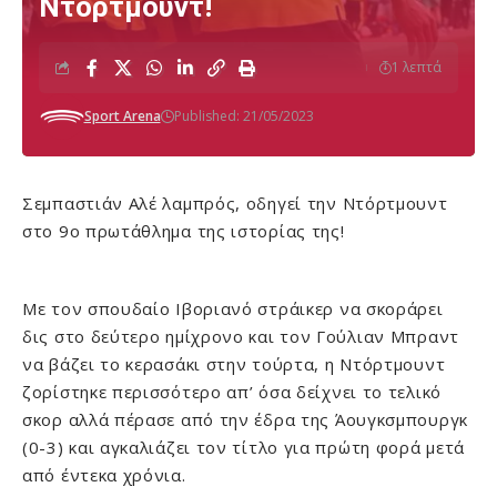
Ντόρτμουντ!
1 λεπτά
Sport Arena
Published: 21/05/2023
Σεμπαστιάν Αλέ λαμπρός, οδηγεί την Ντόρτμουντ
στο 9ο πρωτάθλημα της ιστορίας της!
Με τον σπουδαίο Ιβοριανό στράικερ να σκοράρει
δις στο δεύτερο ημίχρονο και τον Γούλιαν Μπραντ
να βάζει το κερασάκι στην τούρτα, η Ντόρτμουντ
ζορίστηκε περισσότερο απ’ όσα δείχνει το τελικό
σκορ αλλά πέρασε από την έδρα της Άουγκσμπουργκ
(0-3) και αγκαλιάζει τον τίτλο για πρώτη φορά μετά
από έντεκα χρόνια.