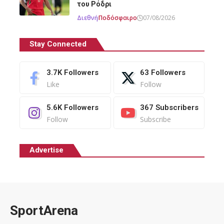
του Ρόδρι
Διεθνή
Ποδόσφαιρο
07/08/2026
Stay Connected
3.7K
Followers
63
Followers
Like
Follow
5.6K
Followers
367
Subscribers
Follow
Subscribe
Advertise
SportArena