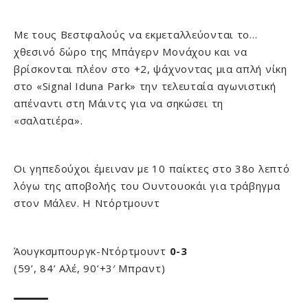
Με τους Βεστφαλούς να εκμεταλλεύονται το…
χθεσινό δώρο της Μπάγερν Μονάχου και να
βρίσκονται πλέον στο +2, ψάχνοντας μια απλή νίκη
στο «Signal Iduna Park» την τελευταία αγωνιστική
απέναντι στη Μάιντς για να σηκώσει τη
«σαλατιέρα».
Οι γηπεδούχοι έμειναν με 10 παίκτες στο 38ο λεπτό
λόγω της αποβολής του Ουντουοκάι για τράβηγμα
στον Μάλεν. Η Ντόρτμουντ
Άουγκσμπουργκ-Ντόρτμουντ
0-3
(59’, 84’ Αλέ, 90’+3′ Μπραντ)