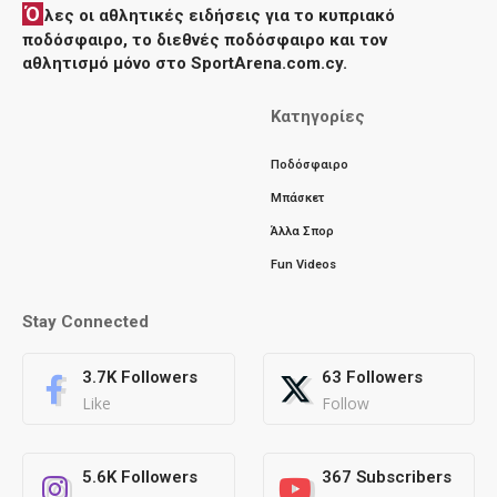
Ό
λες οι αθλητικές ειδήσεις για το κυπριακό
ποδόσφαιρο, το διεθνές ποδόσφαιρο και τον
αθλητισμό μόνο στο SportArena.com.cy.
Κατηγορίες
Ποδόσφαιρο
Μπάσκετ
Άλλα Σπορ
Fun Videos
Stay Connected
3.7K
Followers
63
Followers
Like
Follow
5.6K
Followers
367
Subscribers