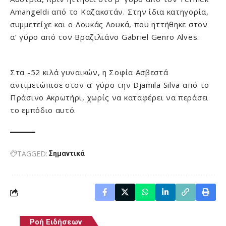
Amangeldi από το Καζακστάν. Στην ίδια κατηγορία,
συμμετείχε και ο Λουκάς Λουκά, που ηττήθηκε στον
α’ γύρο από τον Βραζιλιάνο Gabriel Genro Alves.
Στα -52 κιλά γυναικών, η Σοφία Ασβεστά
αντιμετώπισε στον α’ γύρο την Djamila Silva από το
Πράσινο Ακρωτήρι, χωρίς να καταφέρει να περάσει
το εμπόδιο αυτό.
TAGGED:
Σημαντικά
Ροή Ειδήσεων