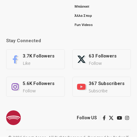
Μπάσκετ
Άλλα Σπορ
Fun Videos
Stay Connected
3.7K
Followers
63
Followers
Like
Follow
5.6K
Followers
367
Subscribers
Follow
Subscribe
Follow US