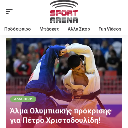
Ποδόσφαιρο
Μπάσκετ
Άλλα Σπορ
Fun Videos
ΆΛΛΑ ΣΠΟΡ
Άλμα Ολυμπιακής πρόκρισης
για Πέτρο Χριστοδουλίδη!