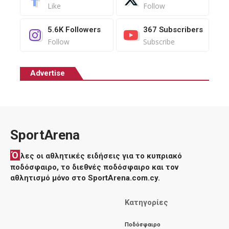
Like
Follow
5.6K
Followers
367
Subscribers
Follow
Subscribe
Advertise
SportArena
Ό
λες οι αθλητικές ειδήσεις για το κυπριακό
ποδόσφαιρο, το διεθνές ποδόσφαιρο και τον
αθλητισμό μόνο στο SportArena.com.cy.
Κατηγορίες
Ποδόσφαιρο