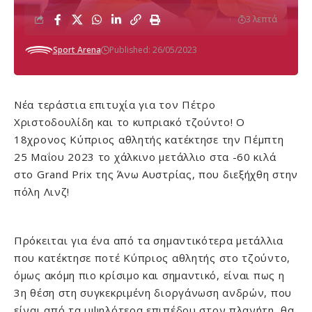
3 λεπτά
Sport Arena
Published: 26/05/2023
Νέα τεράστια επιτυχία για τον Πέτρο
Χριστοδουλίδη και το κυπριακό τζούντο! Ο
18χρονος Κύπριος αθλητής κατέκτησε την Πέμπτη
25 Μαΐου 2023 το χάλκινο μετάλλιο στα -60 κιλά
στο Grand Prix της Άνω Αυστρίας, που διεξήχθη στην
πόλη Λινζ!
Πρόκειται για ένα από τα σημαντικότερα μετάλλια
που κατέκτησε ποτέ Κύπριος αθλητής στο τζούντο,
όμως ακόμη πιο κρίσιμο και σημαντικό, είναι πως η
3η θέση στη συγκεκριμένη διοργάνωση ανδρών, που
είναι από τα υψηλότερα επιπέδου στον πλανήτη, θα