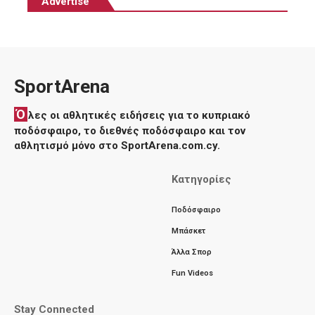
Advertise
SportArena
Ό
λες οι αθλητικές ειδήσεις για το κυπριακό
ποδόσφαιρο, το διεθνές ποδόσφαιρο και τον
αθλητισμό μόνο στο SportArena.com.cy.
Κατηγορίες
Ποδόσφαιρο
Μπάσκετ
Άλλα Σπορ
Fun Videos
Stay Connected