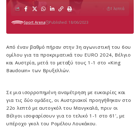
1 λεπτά
Sport Arena
Published: 18/06/2023
Από έναν βαθμό πήραν στην 3η αγωνιστική του 6ου
ομίλου για τα προκριματικά του EURO 2024, Βέλγιο
και Αυστρία, μετά το μεταξύ τους 1-1 στο «King
Baudouin» των Βρυξελλών.
Σε μια ισορροπημένη αναμέτρηση με ευκαιρίες και
για τις δύο ομάδες, οι Αυστριακοί προηγήθηκαν στο
22ο λεπτό με αυτογκόλ του Μανγκαλά, πριν οι
Βέλγοι ισοφαρίσουν για το τελικό 1-1 στο 61’, με
υπέροχο γκολ του Ρομέλου Λουκάκου.