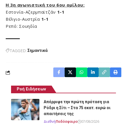
Η 3η αγωνιστική του 6ου ομίλου:
Εστονία-Αζερμπαϊτζάν
1-1
Βέλγιο-Αυστρία
1-1
Ρεπό: Σουηδία
TAGGED:
Σημαντικά
Ροή Ειδήσεων
Απέρριψε την πρώτη πρόταση για
Ρόδρι η Σίτι – Στα 75 εκατ. ευρώ οι
απαιτήσεις της
Διεθνή
Ποδόσφαιρο
07/08/2026