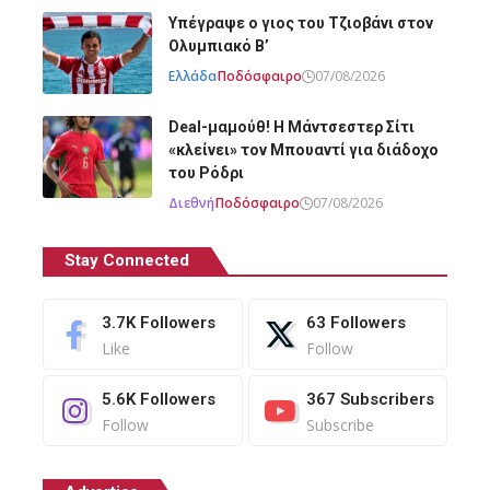
Υπέγραψε ο γιος του Τζιοβάνι στον
Ολυμπιακό Β’
Ελλάδα
Ποδόσφαιρο
07/08/2026
Deal-μαμούθ! Η Μάντσεστερ Σίτι
«κλείνει» τον Μπουαντί για διάδοχο
του Ρόδρι
Διεθνή
Ποδόσφαιρο
07/08/2026
Stay Connected
3.7K
Followers
63
Followers
Like
Follow
5.6K
Followers
367
Subscribers
Follow
Subscribe