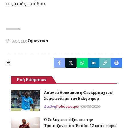
της τιμής εισόδου.
TAGGED:
Σημαντικά
Ροή Ειδήσεων
Απαντά Λουκάκου η Φενέρμπαχτσε!
Συμφωνία με τον Βέλγο φορ
Διεθνή
Ποδόσφαιρο
08/08/2026
Ο Σαλάχ «εκτόξευσε» την
Τραμπζονσπόρ: Έσοδα 12 εκατ. ευρώ