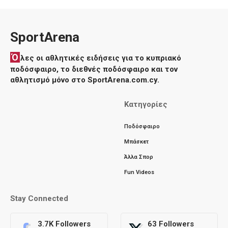
SportArena
Ό
λες οι αθλητικές ειδήσεις για το κυπριακό
ποδόσφαιρο, το διεθνές ποδόσφαιρο και τον
αθλητισμό μόνο στο SportArena.com.cy.
Κατηγορίες
Ποδόσφαιρο
Μπάσκετ
Άλλα Σπορ
Fun Videos
Stay Connected
3.7K
Followers
63
Followers