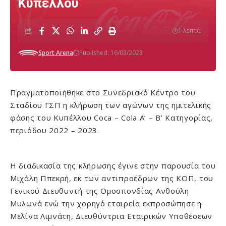
Κυπέλλου
1 λεπτά
Sport Arena
Published: 16/03/2023
Πραγματοποιήθηκε στο Συνεδριακό Κέντρο του
Σταδίου ΓΣΠ η κλήρωση των αγώνων της ημιτελικής
φάσης του Κυπέλλου Coca – Cola Α’ – Β’ Κατηγορίας,
περιόδου 2022 – 2023.
Η διαδικασία της κλήρωσης έγινε στην παρουσία του
Μιχάλη Ππεκρή, εκ των αντιπροέδρων της ΚΟΠ, του
Γενικού Διευθυντή της Ομοσπονδίας Ανθούλη
Μυλωνά ενώ την χορηγό εταιρεία εκπροσώπησε η
Μελίνα Λιμνάτη, Διευθύντρια Εταιρικών Υποθέσεων