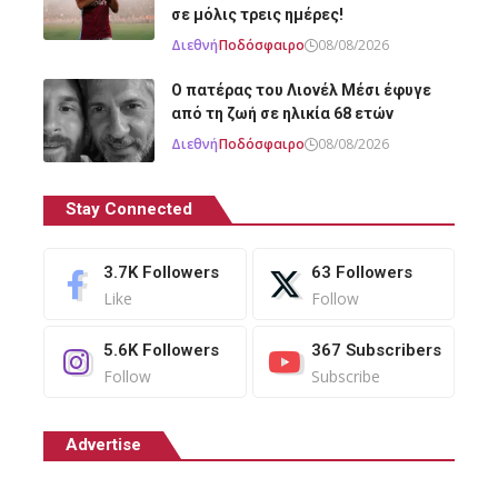
σε μόλις τρεις ημέρες!
Διεθνή
Ποδόσφαιρο
08/08/2026
Ο πατέρας του Λιονέλ Μέσι έφυγε
από τη ζωή σε ηλικία 68 ετών
Διεθνή
Ποδόσφαιρο
08/08/2026
Stay Connected
3.7K
Followers
63
Followers
Like
Follow
5.6K
Followers
367
Subscribers
Follow
Subscribe
Advertise