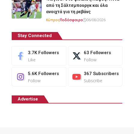
από τη Σάλτσμπουργκ και όλα
ανοιχτά για τη ρεβάνς
Κύπρος
Ποδόσφαιρο
06/08/2026
Stay Connected
3.7K
Followers
63
Followers
Like
Follow
5.6K
Followers
367
Subscribers
Follow
Subscribe
Advertise