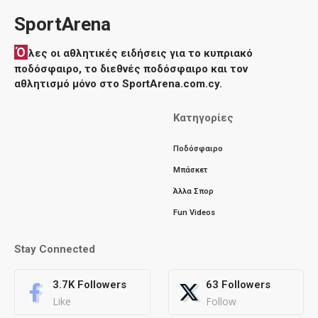
SportArena
Ό
λες οι αθλητικές ειδήσεις για το κυπριακό
ποδόσφαιρο, το διεθνές ποδόσφαιρο και τον
αθλητισμό μόνο στο SportArena.com.cy.
Κατηγορίες
Ποδόσφαιρο
Μπάσκετ
Άλλα Σπορ
Fun Videos
Stay Connected
3.7K
Followers
63
Followers
Like
Follow