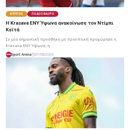
ΚΎΠΡΟΣ
ΠΟΔΌΣΦΑΙΡΟ
Η Krasava ΕΝΥ Ύψωνα ανακοίνωσε τον Ντίμπι
Κεϊτά
Σε μία σημαντική προσθήκη με προοπτική προχώρησε η
Krasava ΕΝΥ Ύψωνα, η…
Sport Arena
07/08/2026