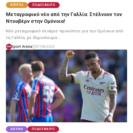
ΚΎΠΡΟΣ
ΠΟΔΌΣΦΑΙΡΟ
Μεταγραφικό νέο από την Γαλλία: Στέλνουν τον
Ντουβέρν στην Ομόνοια!
Νέο μεταγραφικό σενάριο προκύπτει για την Ομόνοια από
τη Γαλλία, με δημοσίευμα…
Sport Arena
07/08/2026
ΔΙΕΘΝΉ
ΠΟΔΌΣΦΑΙΡΟ