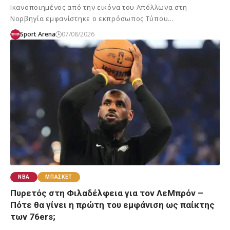
Ικανοποιημένος από την εικόνα του Απόλλωνα στη
Νορβηγία εμφανίστηκε ο εκπρόσωπος Τύπου…
Sport Arena
07/08/2026
NBA
ΜΠΆΣΚΕΤ
Πυρετός στη Φιλαδέλφεια για τον ΛεΜπρόν –
Πότε θα γίνει η πρώτη του εμφάνιση ως παίκτης
των 76ers;