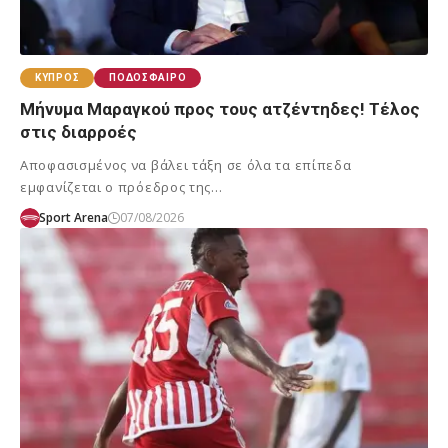
ΚΎΠΡΟΣ
ΠΟΔΌΣΦΑΙΡΟ
Μήνυμα Μαραγκού προς τους ατζέντηδες! Τέλος
στις διαρροές
Αποφασισμένος να βάλει τάξη σε όλα τα επίπεδα
εμφανίζεται ο πρόεδρος της…
Sport Arena
07/08/2026