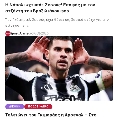
Η Νάπολι «χτυπά» Ζεσούς! Επαφές με τον
ατζέντη του Βραζιλιάνου φορ
Τον Γκάμπριελ Ζεσούς έχει θέσει ως βασικό στόχο για την
ενίσχυση της…
Sport Arena
07/08/2026
ΔΙΕΘΝΉ
ΠΟΔΌΣΦΑΙΡΟ
Τελειώνει του Γκιμαράες η Άρσεναλ – Στο