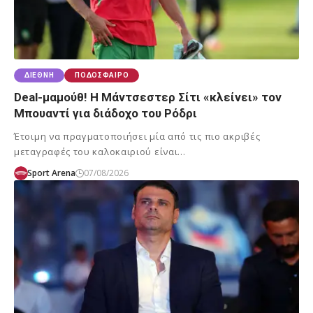
ΔΙΕΘΝΉ
ΠΟΔΌΣΦΑΙΡΟ
Deal-μαμούθ! Η Μάντσεστερ Σίτι «κλείνει» τον
Μπουαντί για διάδοχο του Ρόδρι
Έτοιμη να πραγματοποιήσει μία από τις πιο ακριβές
μεταγραφές του καλοκαιριού είναι…
Sport Arena
07/08/2026