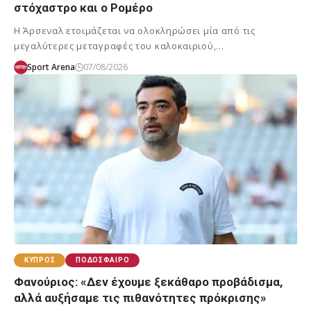
στόχαστρο και ο Ρομέρο
Η Άρσεναλ ετοιμάζεται να ολοκληρώσει μία από τις
μεγαλύτερες μεταγραφές του καλοκαιριού,…
Sport Arena
07/08/2026
ΚΎΠΡΟΣ
ΠΟΔΌΣΦΑΙΡΟ
Φανούριος: «Δεν έχουμε ξεκάθαρο προβάδισμα,
αλλά αυξήσαμε τις πιθανότητες πρόκρισης»