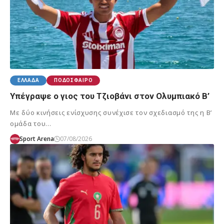
ΕΛΛΆΔΑ
ΠΟΔΌΣΦΑΙΡΟ
Υπέγραψε ο γιος του Τζιοβάνι στον Ολυμπιακό Β’
Με δύο κινήσεις ενίσχυσης συνέχισε τον σχεδιασμό της η Β’
ομάδα του…
Sport Arena
07/08/2026