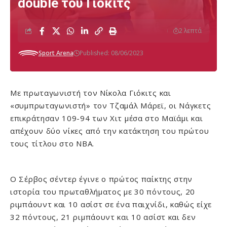
double του Γιόκιτς
2 λεπτά
Sport Arena
Published: 08/06/2023
Με πρωταγωνιστή τον Νίκολα Γιόκιτς και
«συμπρωταγωνιστή» τον Τζαμάλ Μάρεϊ, οι Νάγκετς
επικράτησαν 109-94 των Χιτ μέσα στο Μαϊάμι και
απέχουν δύο νίκες από την κατάκτηση του πρώτου
τους τίτλου στο NBA.
Ο Σέρβος σέντερ έγινε ο πρώτος παίκτης στην
ιστορία του πρωταθλήματος με 30 πόντους, 20
ριμπάουντ και 10 ασίστ σε ένα παιχνίδι, καθώς είχε
32 πόντους, 21 ριμπάουντ και 10 ασίστ και δεν