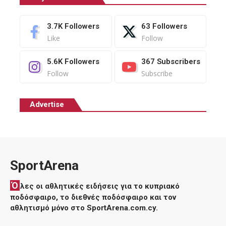
3.7K
Followers
63
Followers
Like
Follow
5.6K
Followers
367
Subscribers
Follow
Subscribe
Advertise
SportArena
Ό
λες οι αθλητικές ειδήσεις για το κυπριακό
ποδόσφαιρο, το διεθνές ποδόσφαιρο και τον
αθλητισμό μόνο στο SportArena.com.cy.