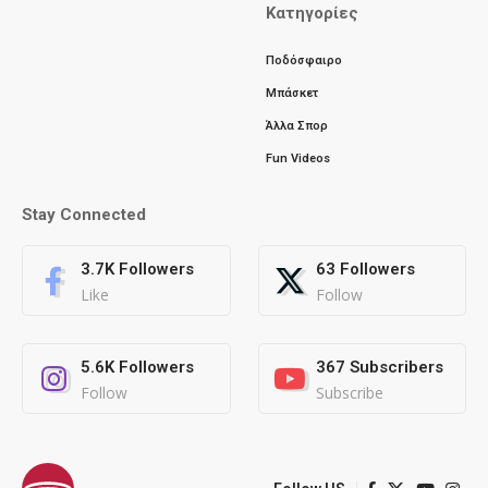
Κατηγορίες
Ποδόσφαιρο
Μπάσκετ
Άλλα Σπορ
Fun Videos
Stay Connected
3.7K
Followers
63
Followers
Like
Follow
5.6K
Followers
367
Subscribers
Follow
Subscribe