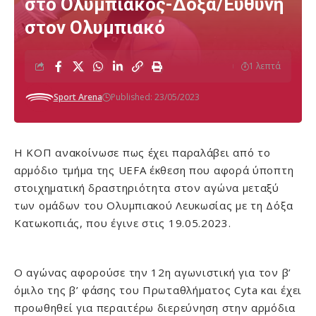
στο Ολυμπιακός-Δόξα/Ευθύνη
στον Ολυμπιακό
1 λεπτά
Sport Arena
Published: 23/05/2023
Η ΚΟΠ ανακοίνωσε πως έχει παραλάβει από το
αρμόδιο τμήμα της UEFA έκθεση που αφορά ύποπτη
στοιχηματική δραστηριότητα στον αγώνα μεταξύ
των ομάδων του Ολυμπιακού Λευκωσίας με τη Δόξα
Κατωκοπιάς, που έγινε στις 19.05.2023.
Ο αγώνας αφορούσε την 12η αγωνιστική για τον β’
όμιλο της β’ φάσης του Πρωταθλήματος Cyta και έχει
προωθηθεί για περαιτέρω διερεύνηση στην αρμόδια