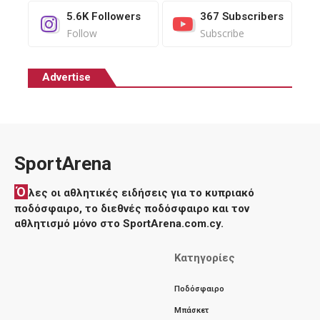
5.6K
Followers
367
Subscribers
Follow
Subscribe
Advertise
SportArena
Ό
λες οι αθλητικές ειδήσεις για το κυπριακό
ποδόσφαιρο, το διεθνές ποδόσφαιρο και τον
αθλητισμό μόνο στο SportArena.com.cy.
Κατηγορίες
Ποδόσφαιρο
Μπάσκετ