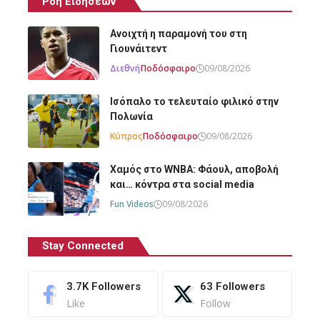
Ροή Ειδήσεων
Ανοιχτή η παραμονή του στη
Γιουνάιτεντ
Διεθνή
Ποδόσφαιρο
09/08/2026
Ισόπαλο το τελευταίο φιλικό στην
Πολωνία
Κύπρος
Ποδόσφαιρο
09/08/2026
Χαμός στο WNBA: Φάουλ, αποβολή
και… κόντρα στα social media
Fun Videos
09/08/2026
Stay Connected
3.7K
Followers
63
Followers
Like
Follow