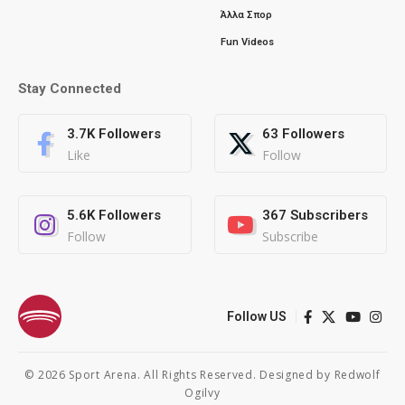
Άλλα Σπορ
Fun Videos
Stay Connected
3.7K
Followers
63
Followers
Like
Follow
5.6K
Followers
367
Subscribers
Follow
Subscribe
Follow US
© 2026 Sport Arena. All Rights Reserved. Designed by
Redwolf
Ogilvy