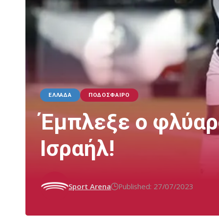
ΕΛΛΆΔΑ
ΠΟΔΌΣΦΑΙΡΟ
Έμπλεξε ο φλύαρ
Ισραήλ!
Sport Arena
Published: 27/07/2023