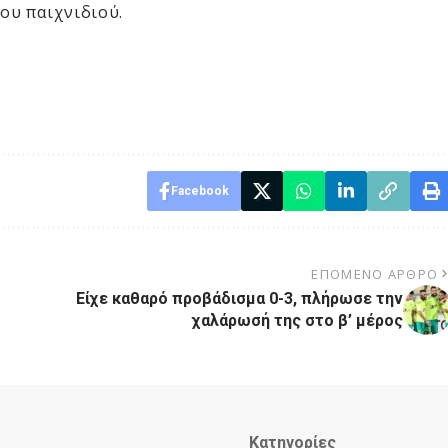
του παιχνιδιού.
Facebook
ΕΠΌΜΕΝΟ ΆΡΘΡΟ
Είχε καθαρό προβάδισμα 0-3, πλήρωσε την
χαλάρωσή της στο β’ μέρος
Κατηγορίες