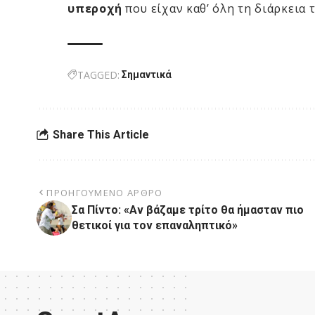
υπεροχή
που είχαν καθ’ όλη τη διάρκεια 
TAGGED:
Σημαντικά
Share This Article
ΠΡΟΗΓΟΎΜΕΝΟ ΆΡΘΡΟ
Σα Πίντο: «Αν βάζαμε τρίτο θα ήμασταν πιο
θετικοί για τον επαναληπτικό»