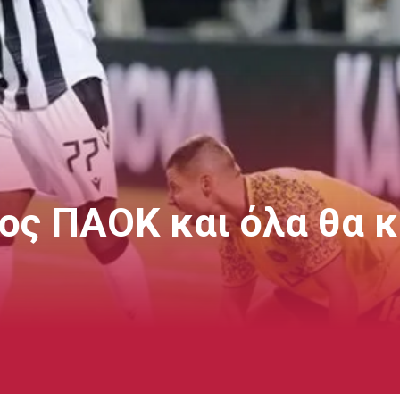
ος ΠΑΟΚ και όλα θα κ