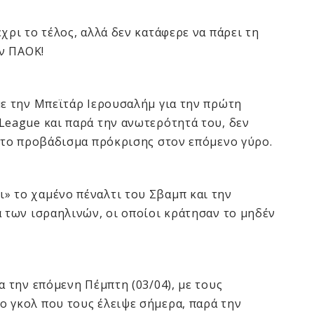
χρι το τέλος, αλλά δεν κατάφερε να πάρει τη
ον ΠΑΟΚ!
με την Μπεϊτάρ Ιερουσαλήμ για την πρώτη
League και παρά την ανωτερότητά του, δεν
ε το προβάδισμα πρόκρισης στον επόμενο γύρο.
» το χαμένο πέναλτι του Σβαμπ και την
α των ισραηλινών, οι οποίοι κράτησαν το μηδέν
α την επόμενη Πέμπτη (03/04), με τους
ο γκολ που τους έλειψε σήμερα, παρά την