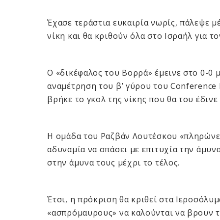
Έχασε τεράστια ευκαιρία νωρίς, πάλεψε μέ
νίκη και θα κριθούν όλα στο Ισραήλ για τ
Ο «δικέφαλος του Βορρά» έμεινε στο 0-0 
αναμέτρηση του β’ γύρου του Conference 
βρήκε το γκολ της νίκης που θα του έδιν
Η ομάδα του Ραζβάν Λουτέσκου «πληρώνει
αδυναμία να σπάσει με επιτυχία την άμυν
στην άμυνα τους μέχρι το τέλος.
Έτσι, η πρόκριση θα κριθεί στα Ιεροσόλυμ
«ασπρόμαυρους» να καλούνται να βρουν τ