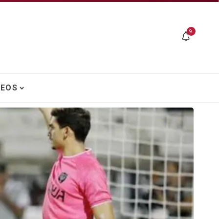
9
DEOS