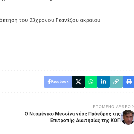
πόκτηση του 23χρονου Γκανέζου ακραίου
Facebook
ΕΠΌΜΕΝΟ ΆΡΘΡΟ
Ο Ντομένικο Μεσσίνα νέος Πρόεδρος της
Επιτροπής Διαιτησίας της ΚΟΠ