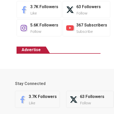
3.7K
Followers
63
Followers
Like
Follow
5.6K
Followers
367
Subscribers
Follow
Subscribe
Advertise
Stay Connected
3.7K
Followers
63
Followers
Like
Follow