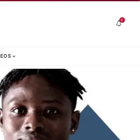
9
DEOS