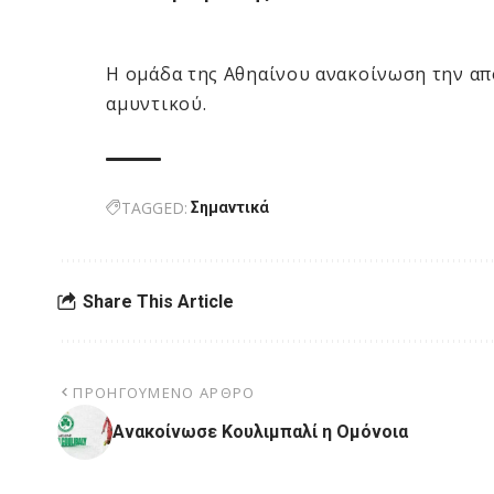
Η ομάδα της Αθηαίνου ανακοίνωση την α
αμυντικού.
TAGGED:
Σημαντικά
Share This Article
ΠΡΟΗΓΟΎΜΕΝΟ ΆΡΘΡΟ
Ανακοίνωσε Κουλιμπαλί η Ομόνοια