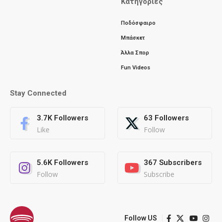
Κατηγορίες
Ποδόσφαιρο
Μπάσκετ
Άλλα Σπορ
Fun Videos
Stay Connected
3.7K
Followers
63
Followers
Like
Follow
5.6K
Followers
367
Subscribers
Follow
Subscribe
Follow US