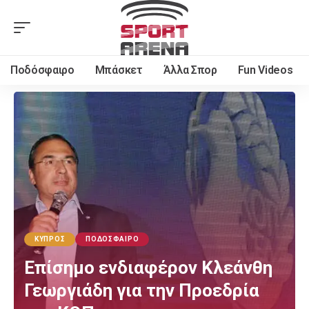
Ποδόσφαιρο
Μπάσκετ
Άλλα Σπορ
Fun Videos
ΚΎΠΡΟΣ
ΠΟΔΌΣΦΑΙΡΟ
Επίσημο ενδιαφέρον Κλεάνθη
Γεωργιάδη για την Προεδρία