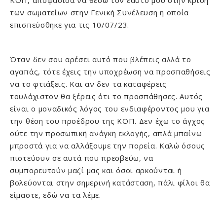
ΚΟΠ, αποφάσισα να θέσω τον εαυτό μου στην κρίση
των σωματείων στην Γενική Συνέλευση η οποία
επισπεύσθηκε για τις 10/07/23.
Όταν δεν σου αρέσει αυτό που βλέπεις αλλά το
αγαπάς, τότε έχεις την υποχρέωση να προσπαθήσεις
να το φτιάξεις. Και αν δεν τα καταφέρεις
τουλάχιστον θα ξέρεις ότι το προσπάθησες. Αυτός
είναι ο μοναδικός λόγος του ενδιαφέροντος μου για
την θέση του προέδρου της ΚΟΠ. Δεν έχω το άγχος
ούτε την προσωπική ανάγκη εκλογής, απλά μπαίνω
μπροστά για να αλλάξουμε την πορεία. Καλώ όσους
πιστεύουν σε αυτά που πρεσβεύω, να
συμπορευτούν μαζί μας και όσοι αρκούνται ή
βολεύονται στην σημερινή κατάσταση, πάλι φίλοι θα
είμαστε, εδώ να τα λέμε.