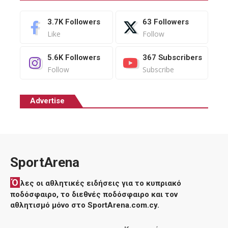
3.7K
Followers
63
Followers
Like
Follow
5.6K
Followers
367
Subscribers
Follow
Subscribe
Advertise
SportArena
Ό
λες οι αθλητικές ειδήσεις για το κυπριακό
ποδόσφαιρο, το διεθνές ποδόσφαιρο και τον
αθλητισμό μόνο στο SportArena.com.cy.