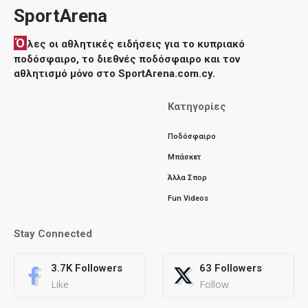
SportArena
Ό
λες οι αθλητικές ειδήσεις για το κυπριακό
ποδόσφαιρο, το διεθνές ποδόσφαιρο και τον
αθλητισμό μόνο στο SportArena.com.cy.
Κατηγορίες
Ποδόσφαιρο
Μπάσκετ
Άλλα Σπορ
Fun Videos
Stay Connected
3.7K
Followers
63
Followers
Like
Follow