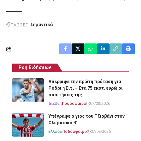
TAGGED:
Σημαντικά
Ροή Ειδήσεων
Απέρριψε την πρώτη πρόταση για
Ρόδρι η Σίτι – Στα 75 εκατ. ευρώ οι
απαιτήσεις της
Διεθνή
Ποδόσφαιρο
07/08/2026
Υπέγραψε ο γιος του Τζιοβάνι στον
Ολυμπιακό Β’
Ελλάδα
Ποδόσφαιρο
07/08/2026