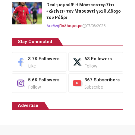
Deal-μαμούθ! Η Μάντσεστερ Σίτι
«κλείνει» τον Μπουαντί για διάδοχο
του Ρόδρι
Διεθνή
Ποδόσφαιρο
07/08/2026
Stay Connected
3.7K
Followers
63
Followers
Like
Follow
5.6K
Followers
367
Subscribers
Follow
Subscribe
Advertise