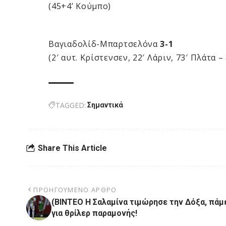
(45+4’ Κούμπο)
Βαγιαδολίδ-Μπαρτσελόνα
3-1
(2′ αυτ. Κρίστενσεν, 22′ Λάριν, 73′ Πλάτα 
TAGGED:
Σημαντικά
Share This Article
ΠΡΟΗΓΟΎΜΕΝΟ ΆΡΘΡΟ
(ΒΙΝΤΕΟ Η Σαλαμίνα τιμώρησε την Δόξα, πάμ
για θρίλερ παραμονής!