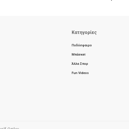
Κατηγορίες
Ποδόσφαιρο
Μπάσκετ
Άλλα Σπορ
Fun Videos
olf Ogilvy