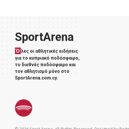
SportArena
Ό
λες οι αθλητικές ειδήσεις
για το κυπριακό ποδόσφαιρο,
το διεθνές ποδόσφαιρο και
τον αθλητισμό μόνο στο
SportArena.com.cy.
© 2026 Sport Arena. All Rights Reserved. Designed by
Redw