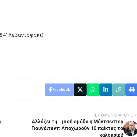
– 84′ Λεβαντόφσκι)
Facebook
ΕΠΌΜΕΝΟ ΆΡΘΡΟ
Αλλάζει τη… μισή ομάδα η Μάντσεστερ
ε
Γιουνάιτεντ: Αποχωρούν 10 παίκτες το
καλοκαίρι!