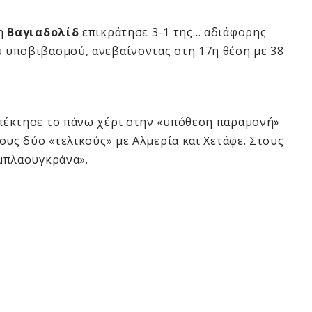
 η
Βαγιαδολίδ
επικράτησε 3-1 της… αδιάφορης
υ υποβιβασμού, ανεβαίνοντας στη 17η θέση με 38
πέκτησε το πάνω χέρι στην «υπόθεση παραμονή»
ους δύο «τελικούς» με Αλμερία και Χετάφε. Στους
μπλαουγκράνα».