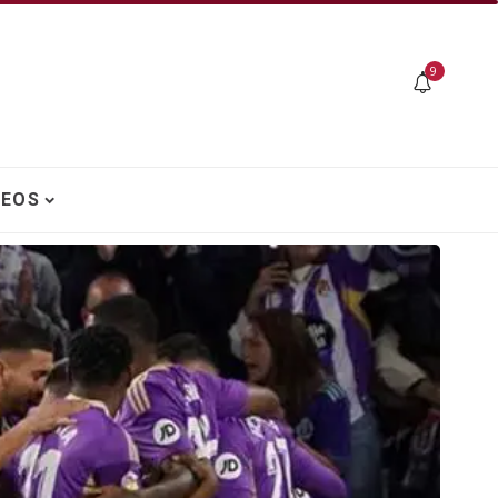
9
DEOS