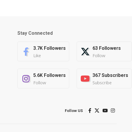
Stay Connected
3.7K
Followers
63
Followers
Like
Follow
5.6K
Followers
367
Subscribers
Follow
Subscribe
Follow US