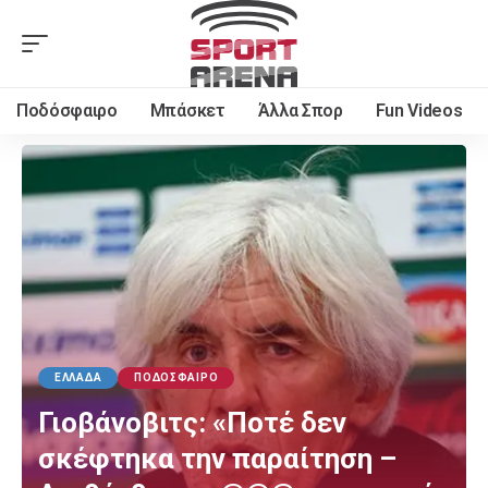
Ποδόσφαιρο
Μπάσκετ
Άλλα Σπορ
Fun Videos
ΕΛΛΆΔΑ
ΠΟΔΌΣΦΑΙΡΟ
Γιοβάνοβιτς: «Ποτέ δεν
σκέφτηκα την παραίτηση –