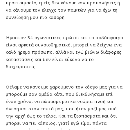
προετοιμασία, εμείς δεν κάναμε καν προπονήσεις ή
να κάνουμε τον έλεγχο τον παικτών για να έχω τη
συνείδηση μου πιο καθαρή.
Ήμασταν 34 αγωνιστικές πρώτοι και το ποδόσφαιρο
είναι αρκετά συναισθηματικό, μπορεί να δείχνω ένα
καλό ήρεμο πρόσωπο, αλλά και εγώ βιώνω διάφορες
καταστάσεις και δεν είναι εύκολο να το
διαχειριστείς.
Θέλαμε να κάνουμε χαρούμενο τον κόσμο μας για να
μπορούμε σαν ομάδα κάτι, που διεκδικήσαμε επί
έναν χρόνο, να δώσουμε μια καινούρια πνοή και
άνεση και στον εαυτό μας, που ήταν μαζί μας από
την αρχή έως το τέλος. Και τα ξεσπάσματα και ότι
μπορεί να πει κάποιος, γιατί εγώ είμαι πάντα