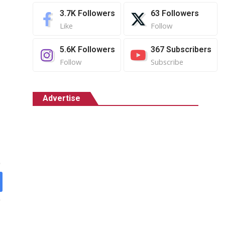
3.7K
Followers
63
Followers
Like
Follow
5.6K
Followers
367
Subscribers
Follow
Subscribe
Advertise