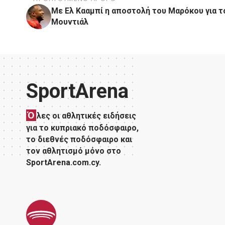
Με Ελ Κααμπί η αποστολή του Μαρόκου για τ
Μουντιάλ
SportArena
Ό
λες οι αθλητικές ειδήσεις
για το κυπριακό ποδόσφαιρο,
το διεθνές ποδόσφαιρο και
τον αθλητισμό μόνο στο
SportArena.com.cy.