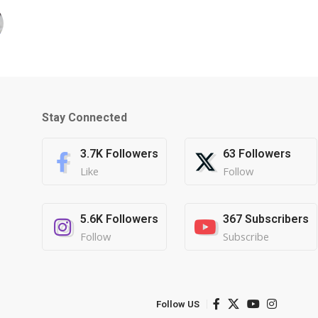
Stay Connected
3.7K
Followers
63
Followers
Like
Follow
5.6K
Followers
367
Subscribers
Follow
Subscribe
Follow US