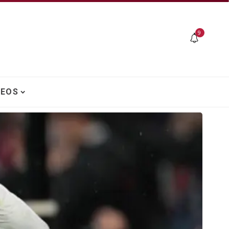
9
DEOS