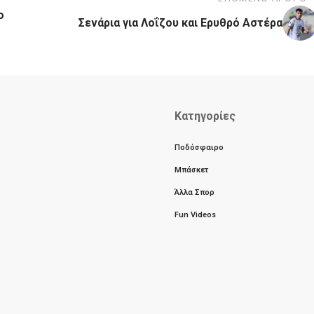
ο
Σενάρια για Λοΐζου και Ερυθρό Αστέρα
Κατηγορίες
Ποδόσφαιρο
Μπάσκετ
Άλλα Σπορ
Fun Videos