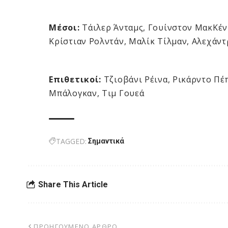
Μέσοι:
Τάιλερ Άνταμς, Γουίνστον ΜακΚέν
Κρίστιαν Ρολντάν, Μαλίκ Τίλμαν, Αλεχάντ
Επιθετικοί:
Τζιοβάνι Ρέινα, Ρικάρντο Πέπ
Μπάλογκαν, Τιμ Γουεά
TAGGED:
Σημαντικά
Share This Article
ΠΡΟΗΓΟΎΜΕΝΟ ΆΡΘΡΟ