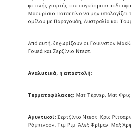
φετινής γιορτής του παγκόσμιου ποδοσφα
Μαουρίσιο Ποτσετίνο να μην υπολογίζει τ
ομίλου με Παραγουάη, Αυστραλία και Τουρ
Από αυτή, ξεχωρίζουν οι Γουίνστον ΜακΚ
Γουεά και Σερζίνιο Ντεστ.
Αναλυτικά, η αποστολή:
Τερματοφύλακες:
Ματ Τέρνερ, Ματ Φρις,
Αμυντικοί:
Σερτζίνιο Ντεστ, Κρις Ρίτσαρ
Ρόμπινσον, Τιμ Ριμ, Άλεξ Φρίμαν, Μαξ Άρ