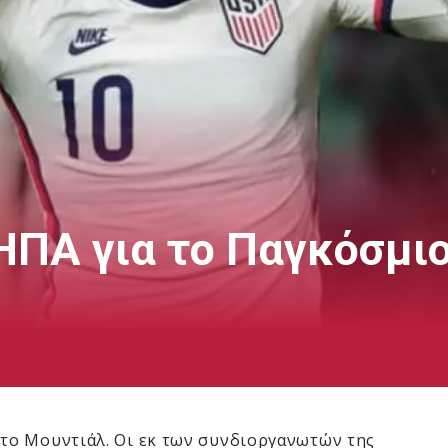
ΗΠΑ για το Παγκόσμι
 το Μουντιάλ. Οι εκ των συνδιοργανωτών της