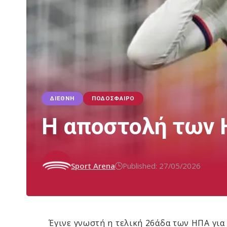
ΔΙΕΘΝΉ
ΠΟΔΌΣΦΑΙΡΟ
Η αποστολή των 
Sport Arena
Published: 27/05/2026
Έγινε γνωστή η τελική 26άδα των ΗΠΑ για