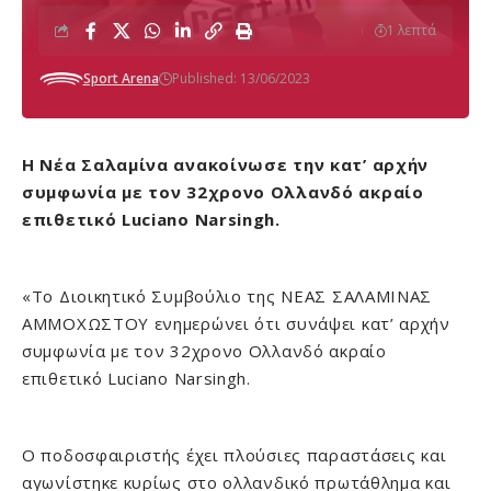
1 λεπτά
Sport Arena
Published: 13/06/2023
Η Νέα Σαλαμίνα ανακοίνωσε την κατ’ αρχήν
συμφωνία με τον 32χρονο Ολλανδό ακραίο
επιθετικό Luciano Narsingh.
«Το Διοικητικό Συμβούλιο της ΝΕΑΣ ΣΑΛΑΜΙΝΑΣ
ΑΜΜΟΧΩΣΤΟΥ ενημερώνει ότι συνάψει κατ’ αρχήν
συμφωνία με τον 32χρονο Ολλανδό ακραίο
επιθετικό Luciano Narsingh.
Ο ποδοσφαιριστής έχει πλούσιες παραστάσεις και
αγωνίστηκε κυρίως στο ολλανδικό πρωτάθλημα και