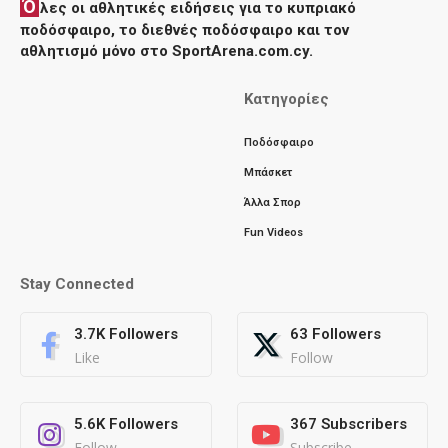
Ό
λες οι αθλητικές ειδήσεις για το κυπριακό
ποδόσφαιρο, το διεθνές ποδόσφαιρο και τον
αθλητισμό μόνο στο SportArena.com.cy.
Κατηγορίες
Ποδόσφαιρο
Μπάσκετ
Άλλα Σπορ
Fun Videos
Stay Connected
3.7K
Followers
63
Followers
Like
Follow
5.6K
Followers
367
Subscribers
Follow
Subscribe