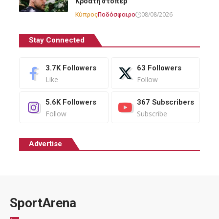
Κροάτη στόπερ
Κύπρος
Ποδόσφαιρο
08/08/2026
Stay Connected
3.7K
Followers
63
Followers
Like
Follow
5.6K
Followers
367
Subscribers
Follow
Subscribe
Advertise
SportArena