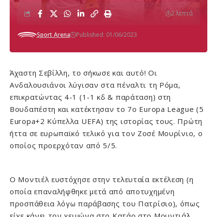
2 λεπτά
Sport Arena
Published: 01/06/2023
Άχαστη Σεβίλλη, το σήκωσε και αυτό! Οι
Ανδαλουσιάνοι λύγισαν στα πέναλτι τη Ρόμα,
επικρατώντας 4-1 (1-1 κδ & παράταση) στη
Βουδαπέστη και κατέκτησαν το 7ο Europa League (5
Europa+2 Κύπελλα UEFA) της ιστορίας τους. Πρώτη
ήττα σε ευρωπαϊκό τελικό για τον Ζοσέ Μουρίνιο, ο
οποίος προερχόταν από 5/5.
Ο Μοντιέλ ευστόχησε στην τελευταία εκτέλεση (η
οποία επαναλήφθηκε μετά από αποτυχημένη
προσπάθεια λόγω παράβασης του Πατρίσιο), όπως
είχε κάνει τον χειμώνα στο Κατάρ στο Μουντιάλ.