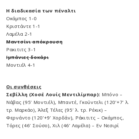
Η διαδικασία των πέναλτι
Οκάμπος 1-0
Κριστάντε 1-1
Λαμέλα 2-1
Μαντσίνι απόκρουση
Ρακιτιτς 3-1
Ιμπάνιες δοκάρι
Μοντιέλ 4-1
Οι συνθέσεις
Σεβίλλη (Χοσέ Λουίς Μεντιλίμπαρ):
Μπόνο –
Νάβας (95’ Μοντιέλ), Μπαντέ, Γκούντελι (120’+7’ λ.
τρ. Μαρκάο), Άλεξ Τέλες (95’ λ. τρ. Ρέκικ) –
Φερνάντο (120’+9’ Χορδάν), Ράκιτιτς – Οκάμπος,
Τόρες (46’ Σούσο), Χιλ (46’ Λαμέλα) – Εν Νεσιρί