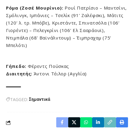
Ρόμα (Ζοσέ Μουρίνιο):
Ρουί Πατρίσιο – Μαντσίνι,
Σμόλινγκ, Ιμπάνιες – Τσελίκ (91’ Ζαλέφσκι), Μάτιτς
(120’ λ. τρ. Μπόβε), Κριστάντε, Σπινατσόλα (106’
Γιορέντε) – Πελεγκρίνι (106’ Ελ Σααράουϊ),
Ντιμπάλα (68’ Βαϊνάλντουμ) – Έιμπραχαμ (75’
Μπελότι)
Γήπεδο:
Φέρεντς Πούσκας
Διαιτητής:
Άντονι Τέιλορ (Αγγλία)
TAGGED:
Σημαντικά