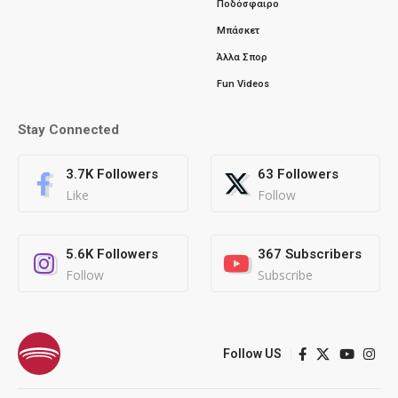
Ποδόσφαιρο
Μπάσκετ
Άλλα Σπορ
Fun Videos
Stay Connected
3.7K
Followers
63
Followers
Like
Follow
5.6K
Followers
367
Subscribers
Follow
Subscribe
Follow US