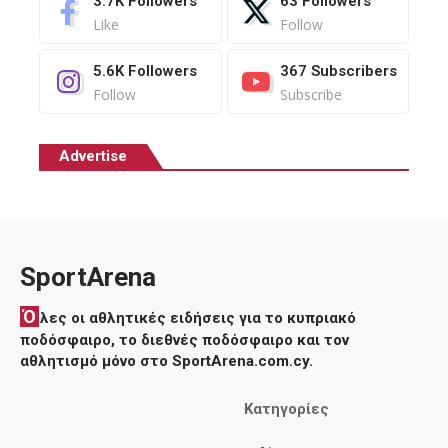
3.7K
Followers
63
Followers
Like
Follow
5.6K
Followers
367
Subscribers
Follow
Subscribe
Advertise
SportArena
Ό
λες οι αθλητικές ειδήσεις για το κυπριακό
ποδόσφαιρο, το διεθνές ποδόσφαιρο και τον
αθλητισμό μόνο στο SportArena.com.cy.
Κατηγορίες