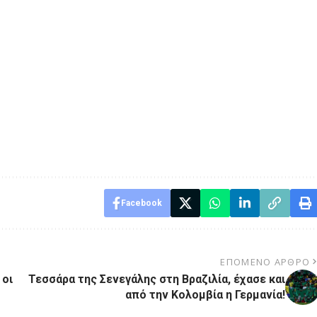
Facebook
ΕΠΌΜΕΝΟ ΆΡΘΡΟ
 οι
Τεσσάρα της Σενεγάλης στη Βραζιλία, έχασε και
από την Κολομβία η Γερμανία!