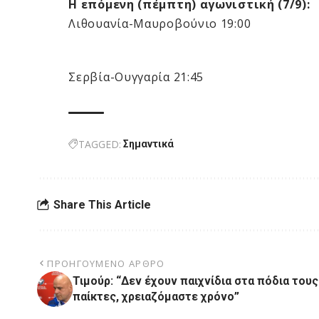
Η επόμενη (πέμπτη) αγωνιστική (7/9):
Λιθουανία-Μαυροβούνιο 19:00
Σερβία-Ουγγαρία 21:45
TAGGED:
Σημαντικά
Share This Article
ΠΡΟΗΓΟΎΜΕΝΟ ΆΡΘΡΟ
Τιμούρ: “Δεν έχουν παιχνίδια στα πόδια τους
παίκτες, χρειαζόμαστε χρόνο”