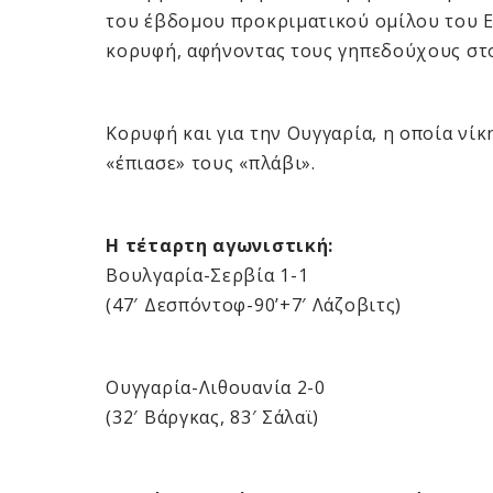
του έβδομου προκριματικού ομίλου του Eu
κορυφή, αφήνοντας τους γηπεδούχους στο
Κορυφή και για την Ουγγαρία, η οποία νίκ
«έπιασε» τους «πλάβι».
Η τέταρτη αγωνιστική:
Βουλγαρία-Σερβία 1-1
(47′ Δεσπόντοφ-90’+7′ Λάζοβιτς)
Ουγγαρία-Λιθουανία 2-0
(32′ Βάργκας, 83′ Σάλαϊ)