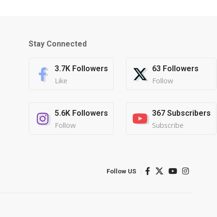
Stay Connected
3.7K
Followers
63
Followers
Like
Follow
5.6K
Followers
367
Subscribers
Follow
Subscribe
Follow US