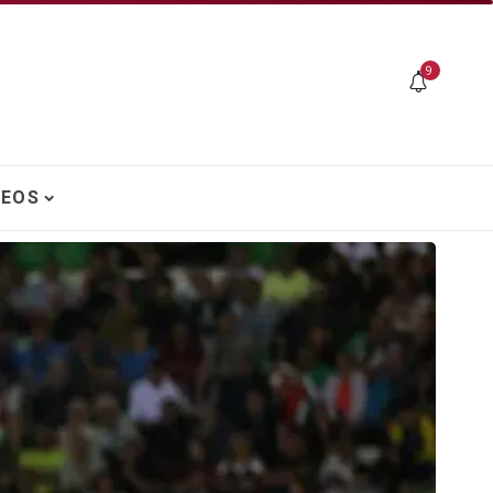
9
DEOS