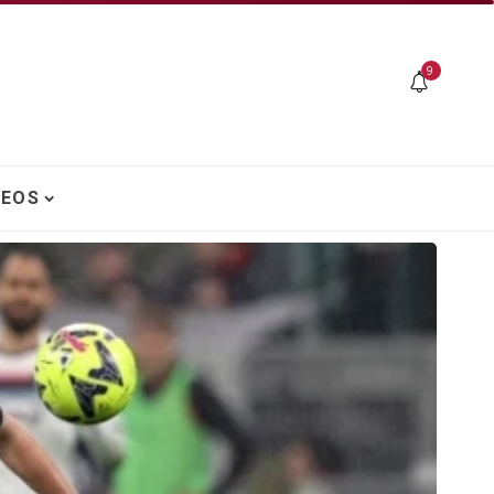
9
DEOS