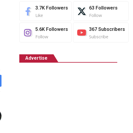
3.7K
Followers
63
Followers
Like
Follow
5.6K
Followers
367
Subscribers
Follow
Subscribe
Advertise