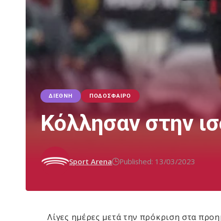
ΔΙΕΘΝΉ
ΠΟΔΌΣΦΑΙΡΟ
Κόλλησαν στην ισ
Sport Arena
Published: 13/03/2023
Λίγες ημέρες μετά την πρόκριση στα προη