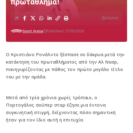
πρωτάθλημα!
0 λεπτά
Sport Arena
Published: 27/05/2026
Ο Κριστιάνο Ρονάλντο ξέσπασε σε δάκρυα μετά την
κατάκτηση του πρωταθλήματος από την Αλ Νασρ,
πανηγυρίζοντας με πάθος τον πρώτο μεγάλο τίτλο
του με την ομάδα.
Μετά από τρία χρόνια χωρίς τρόπαιο, ο
Πορτογάλος σούπερ σταρ έζησε μια έντονα
συγκινητική στιγμή, δείχνοντας πόσο σημαντική
ήταν για τον ίδιο αυτή η επιτυχία.