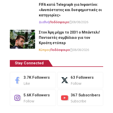
FIFA κατά Telegraph για Ινφαντίνο:
«Ανυπόστατες και δυσφημιστικές οι
κατηγορίες»
Διεθνή
Ποδόσφαιρο
08/08/2026
Στον Άρη μέχρι το 2031 ο Μπάντελι!
Πενταετές συμβόλαιο για τον
Κροάτη στόπερ
Κύπρος
Ποδόσφαιρο
08/08/2026
Stay Connected
3.7K
Followers
63
Followers
Like
Follow
5.6K
Followers
367
Subscribers
Follow
Subscribe