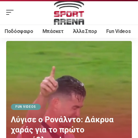
Ποδόσφαιρο
Μπάσκετ
Άλλα Σπορ
Fun Videos
FUN VIDEOS
Λύγισε ο Ρονάλντο: Δάκρυα
χαράς για το πρώτο