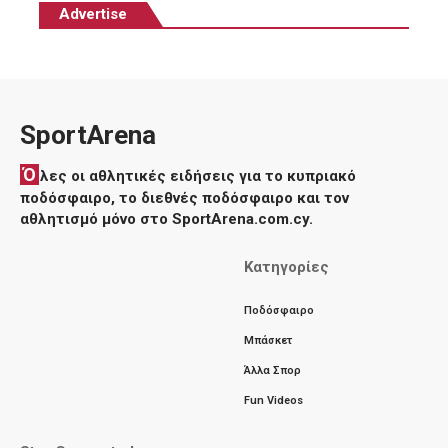
Advertise
SportArena
Ό
λες οι αθλητικές ειδήσεις για το κυπριακό
ποδόσφαιρο, το διεθνές ποδόσφαιρο και τον
αθλητισμό μόνο στο SportArena.com.cy.
Κατηγορίες
Ποδόσφαιρο
Μπάσκετ
Άλλα Σπορ
Fun Videos