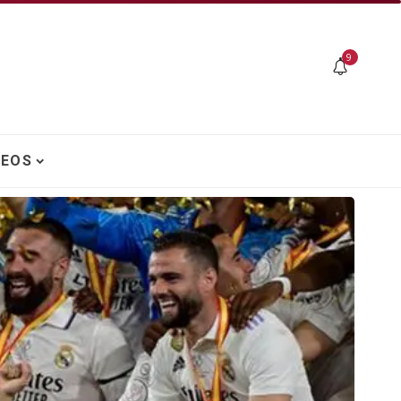
9
DEOS