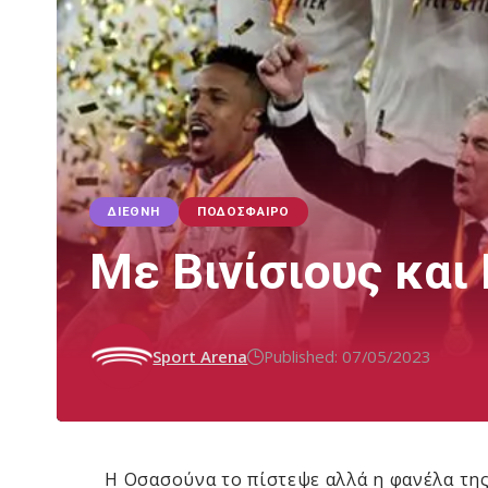
ΔΙΕΘΝΉ
ΠΟΔΌΣΦΑΙΡΟ
Με Βινίσιους και
Sport Arena
Published: 07/05/2023
Η Οσασούνα το πίστεψε αλλά η φανέλα τη