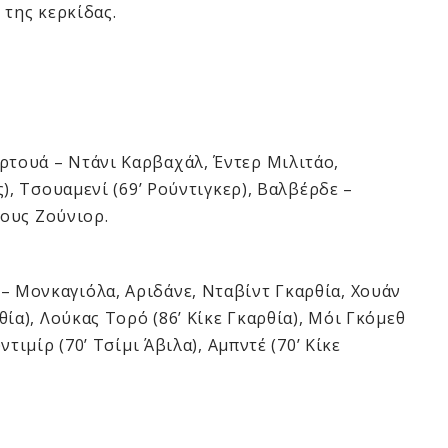
 της κερκίδας.
τουά – Ντάνι Καρβαχάλ, Έντερ Μιλιτάο,
), Τσουαμενί (69’ Ρούντιγκερ), Βαλβέρδε –
ιους Ζούνιορ.
– Μονκαγιόλα, Αριδάνε, Νταβίντ Γκαρθία, Χουάν
ία), Λούκας Τορό (86’ Κίκε Γκαρθία), Μόι Γκόμεθ
τιμίρ (70’ Τσίμι Άβιλα), Αμπντέ (70’ Κίκε