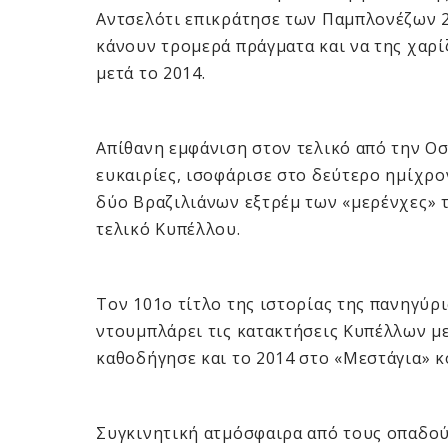
Αντσελότι επικράτησε των Παμπλονέζων 2-
κάνουν τρομερά πράγματα και να της χαρί
μετά το 2014.
Απίθανη εμφάνιση στον τελικό από την Ο
ευκαιρίες, ισοφάρισε στο δεύτερο ημίχρ
δύο Βραζιλιάνων εξτρέμ των «μερένχες» τ
τελικό Κυπέλλου.
Τον 101ο τίτλο της ιστορίας της πανηγύρ
ντουμπλάρει τις κατακτήσεις Κυπέλλων με
καθοδήγησε και το 2014 στο «Μεστάγια» 
Συγκινητική ατμόσφαιρα από τους οπαδο