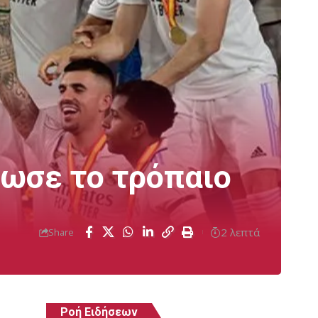
κωσε το τρόπαιο
2 λεπτά
Share
Ροή Ειδήσεων