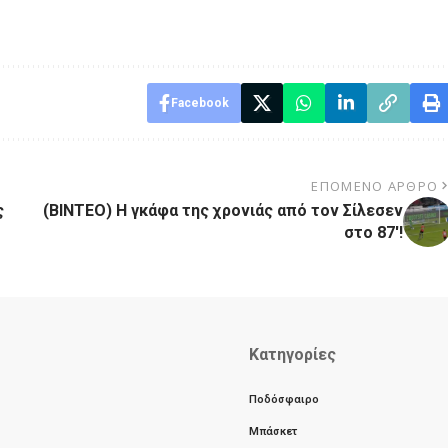
Facebook
ΕΠΌΜΕΝΟ ΆΡΘΡΟ
ς
(ΒΙΝΤΕΟ) Η γκάφα της χρονιάς από τον Σίλεσεν
στο 87′!
Κατηγορίες
Ποδόσφαιρο
Μπάσκετ