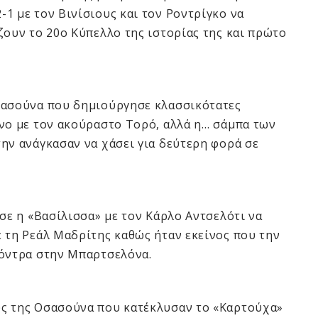
1 με τον Βινίσιους και τον Ροντρίγκο να
ζουν το 20ο Κύπελλο της ιστορίας της και πρώτο
σασούνα που δημιούργησε κλασσικότατες
ονο με τον ακούραστο Τορό, αλλά η… σάμπα των
ην ανάγκασαν να χάσει για δεύτερη φορά σε
ισε η «Βασίλισσα» με τον Κάρλο Αντσελότι να
 τη Ρεάλ Μαδρίτης καθώς ήταν εκείνος που την
κόντρα στην Μπαρτσελόνα.
ύς της Οσασούνα που κατέκλυσαν το «Καρτούχα»