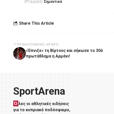
TAGGED:
Σημαντικά
Share This Article
ΠΡΟΗΓΟΎΜΕΝΟ ΆΡΘΡΟ
«Έπνιξε» τη Βίρτους και σήκωσε το 30ό
πρωτάθλημα η Αρμάνι!
SportArena
Ό
λες οι αθλητικές ειδήσεις
για το κυπριακό ποδόσφαιρο,