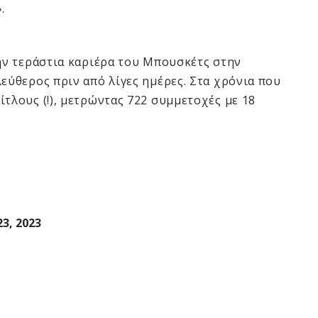
.
την τεράστια καριέρα του Μπουσκέτς στην
λεύθερος πριν από λίγες ημέρες. Στα χρόνια που
τλους (!), μετρώντας 722 συμμετοχές με 18
23, 2023