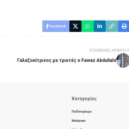
Facebook
ΕΠΌΜΕΝΟ ΆΡΘΡΟ
Γαλαζοκίτρινος με τριετές ο Fawaz Abdullahi
Κατηγορίες
Ποδόσφαιρο
Μπάσκετ