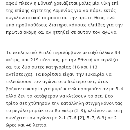
αφού πλέον η Εθνική χρειάζεται μόλις μία νίκη επί
της επίσης αήττητης Αρμενίας για να πάρει εκτός
συγκλονιστικού απροόπτου την πρώτη θέση, ενώ
υπό προϋποθέσεις διατηρεί κάποιες ελπίδες για την
πρωτιά ακόμη και αν ηττηθεί σε αυτόν τον αγώνα.
Το εκπληκτικό Διπλό περιλάμβανε μεταξύ άλλων 34
γκέιμς, και 219 πόντους, με την Εθνική να κερδίζει
και τις δύο αυτές κατηγορίας (18 και 113
αντίστοιχα). Τα κορίτσια είχαν την ευκαιρία να
τελειώσουν τον αγώνα στο δεύτερο σετ, όταν
βρήκαν ευκαιρία για μπρέικ ενώ προηγούνταν με 5-4
αλλά δεν τα κατάφεραν να κλείσουν το σετ. Στο
τρίτο σετ χτύπησαν την κατάλληλη στιγμή κάνοντας
το μεγάλο μπρέικ στο 8ο γκέιμ (5-3), κλείνοντας στη
συνέχεια τον αγώνα με 2-1 (7-6 [2], 5-7, 6-3) σε 2
ώρες και 48 λεπτά.