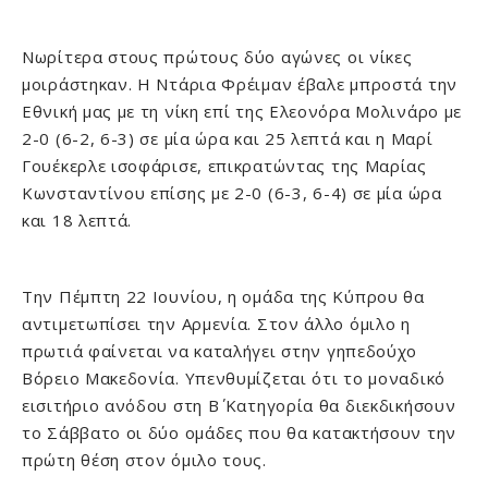
Νωρίτερα στους πρώτους δύο αγώνες οι νίκες
μοιράστηκαν. Η Ντάρια Φρέιμαν έβαλε μπροστά την
Εθνική μας με τη νίκη επί της Ελεονόρα Μολινάρο με
2-0 (6-2, 6-3) σε μία ώρα και 25 λεπτά και η Μαρί
Γουέκερλε ισοφάρισε, επικρατώντας της Μαρίας
Κωνσταντίνου επίσης με 2-0 (6-3, 6-4) σε μία ώρα
και 18 λεπτά.
Την Πέμπτη 22 Ιουνίου, η ομάδα της Κύπρου θα
αντιμετωπίσει την Αρμενία. Στον άλλο όμιλο η
πρωτιά φαίνεται να καταλήγει στην γηπεδούχο
Βόρειο Μακεδονία. Υπενθυμίζεται ότι το μοναδικό
εισιτήριο ανόδου στη Β΄ Κατηγορία θα διεκδικήσουν
το Σάββατο οι δύο ομάδες που θα κατακτήσουν την
πρώτη θέση στον όμιλο τους.