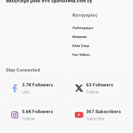
αθλητισμό μόνο στο SportArena.com.cy.
Κατηγορίες
Ποδόσφαιρο
Μπάσκετ
Άλλα Σπορ
Fun Videos
Stay Connected
3.7K
Followers
63
Followers
Like
Follow
5.6K
Followers
367
Subscribers
Follow
Subscribe