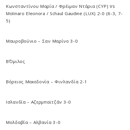
Κωνσταντίνου Μαρία / Φρέιμαν Ντάρια (CYP) Vs
Molinaro Eleonora / Schaul Gaudine (LUX) 2-0 (6-3, 7-
5)
Μαυροβούνιο – Σαν Μαρίνο 3-0
Β΄Όμιλος
Βόρειος Μακεδονία – Φινλανδία 2-1
Ισλανδία – Αζερμπαϊτζάν 3-0
Μολδαβία – Αλβανία 3-0