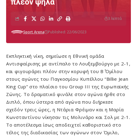
πλέον ψηλά
3 λεπτά
Sport Arena
Published: 22/06/2023
Εκπληκτική νίκη, σημείωσε η Εθνική ομάδα
Αντισφαίρισης με αντίπαλο το Λουξεμβούργο με 2-1,
και φιγουράρει πλέον στην κορυφή του Β΄ Όμίλου
στους αγώνες του Παγκοσμίου Κυπέλλου “Billie Jean
King Cup” στο πλαίσιο του Group III της Ευρωπαϊκής
Ζώνης. Το δραματικό φινάλε στον αγώνα ήρθε στο
Διπλό, όπου ύστερα από αγώνα που διήρκεσε
σχεδόν τρεις ώρες, η Ντάρια Φρέιμαν και η Μαρία
Κωνσταντίνου νίκησαν τις Μολινάρο και Σολ με 2-1.
Το αποτέλεσμα ίσως αποδειχτεί καθοριστικό στο
τέλος της διαδικασίας των αγώνων στον Όμιλο,