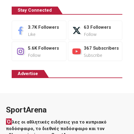
Stay Connected
3.7K
Followers
63
Followers
Like
Follow
5.6K
Followers
367
Subscribers
Follow
Subscribe
Advertise
SportArena
Ό
λες οι αθλητικές ειδήσεις για το κυπριακό
ποδόσφαιρο, το διεθνές ποδόσφαιρο και τον