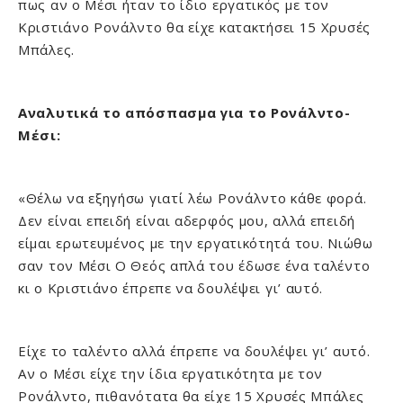
πως αν ο Μέσι ήταν το ίδιο εργατικός με τον
Κριστιάνο Ρονάλντο θα είχε κατακτήσει 15 Χρυσές
Μπάλες.
Αναλυτικά το απόσπασμα για το Ρονάλντο-
Μέσι:
«Θέλω να εξηγήσω γιατί λέω Ρονάλντο κάθε φορά.
Δεν είναι επειδή είναι αδερφός μου, αλλά επειδή
είμαι ερωτευμένος με την εργατικότητά του. Νιώθω
σαν τον Μέσι Ο Θεός απλά του έδωσε ένα ταλέντο
κι ο Κριστιάνο έπρεπε να δουλέψει γι’ αυτό.
Είχε το ταλέντο αλλά έπρεπε να δουλέψει γι’ αυτό.
Αν ο Μέσι είχε την ίδια εργατικότητα με τον
Ρονάλντο, πιθανότατα θα είχε 15 Χρυσές Μπάλες