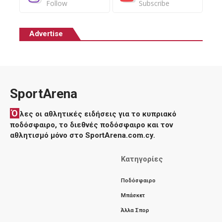
Follow
Subscribe
Advertise
SportArena
Ό
λες οι αθλητικές ειδήσεις για το κυπριακό
ποδόσφαιρο, το διεθνές ποδόσφαιρο και τον
αθλητισμό μόνο στο SportArena.com.cy.
Κατηγορίες
Ποδόσφαιρο
Μπάσκετ
Άλλα Σπορ