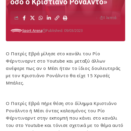
όσο ο Κριστιάνο Ρονάλντο»
1 λεπτά
Sport Arena
Published: 09/03/2023
Ο Πατρίς Εβρά μίλησε στο κανάλι του Ρίο
Φέρντιναρντ στο Youtube και μεταξύ άλλων
ανέφερε πως αν ο Μέσι ήταν το ίδιος δουλευτεράς
με τον Κριστιάνο Ρονάλντο θα είχε 15 Χρυσές
Μπάλες.
Ο Πατρίς Εβρά πήρε θέση στο δίλημμα Κριστιάνο
Ρονάλντο ή Μέσι όντας καλεσμένος του Ρίο
Φέρντιναρντ στην εκπομπή που κάνει στο κανάλι
του στο Youtube και τόνισε σχετικά με το θέμα αυτό