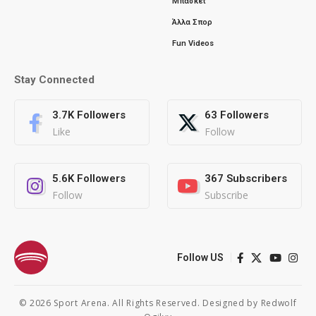
Μπάσκετ
Άλλα Σπορ
Fun Videos
Stay Connected
3.7K
Followers
63
Followers
Like
Follow
5.6K
Followers
367
Subscribers
Follow
Subscribe
Follow US
© 2026 Sport Arena. All Rights Reserved. Designed by
Redwolf