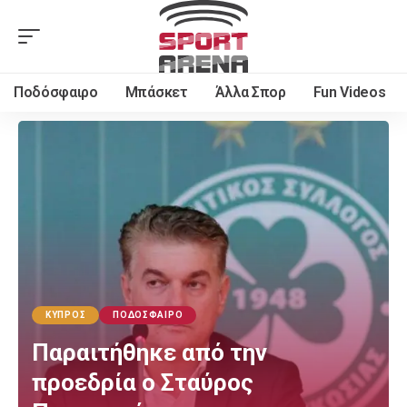
Ποδόσφαιρο
Μπάσκετ
Άλλα Σπορ
Fun Videos
ΚΎΠΡΟΣ
ΠΟΔΌΣΦΑΙΡΟ
Παραιτήθηκε από την
προεδρία ο Σταύρος