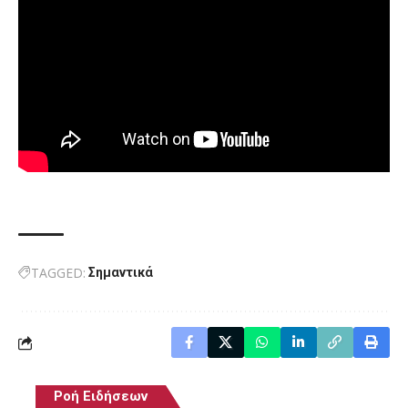
TAGGED:
Σημαντικά
Ροή Ειδήσεων