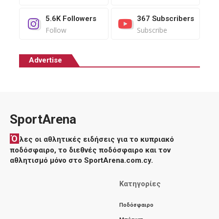
5.6K
Followers
367
Subscribers
Follow
Subscribe
Advertise
SportArena
Ό
λες οι αθλητικές ειδήσεις για το κυπριακό
ποδόσφαιρο, το διεθνές ποδόσφαιρο και τον
αθλητισμό μόνο στο SportArena.com.cy.
Κατηγορίες
Ποδόσφαιρο