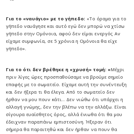
Για το «ναυάγιο» με το γήπεδο:
«Το όραμα για το
γήπεδο ναυάγησε και αυτό εγώ δεν μπορώ να χτίσω
γήπεδο στην Ομόνοια, αφού δεν είμαι ενεργός Αν
είχαμε συμφωνία, σε 5 χρόνια η Ομόνοια θα είχε
γήπεδο».
Για το ότι δεν βρέθηκε η «χρυσή» τομή: «
Μέχρι
πριν λίγες ώρες προσπαθούσαμε να βρούμε σημείο
επαφής με το σωματείο. Είχαμε αυτή την συνέντευξη
και δεν ήξερα τι θα έλεγα. Από το σωματείο δεν
ήρθαν να μου πουν κάτι… Δεν νιώθω ότι υπάρχει η
αλλαγή γνώμης, δεν την βλέπω να την αλλάξω. Είναι
σίγουρα ευαίσθητος όρος, αλλά ένιωθα ότι θα μου
έδειχναν παραπάνω εμπιστοσύνη. Ήξεραν ότι
σήμερα θα παραιτηθώ και δεν ήρθαν να πουν θα