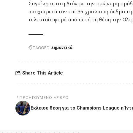
Συγκίνηση στη Λιόν με την ομώνυμη ομάδα
αποχαιρετά τον επί 36 χρονια πρόεδρο τ
τελευταία φορά από αυτή τη θέση την Ολιμ
TAGGED:
Σημαντικά
Share This Article
ΠΡΟΗΓΟΎΜΕΝΟ ΆΡΘΡΟ
Έκλεισε θέση για το Champions League η Ίντ