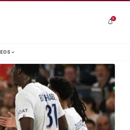
9
DEOS