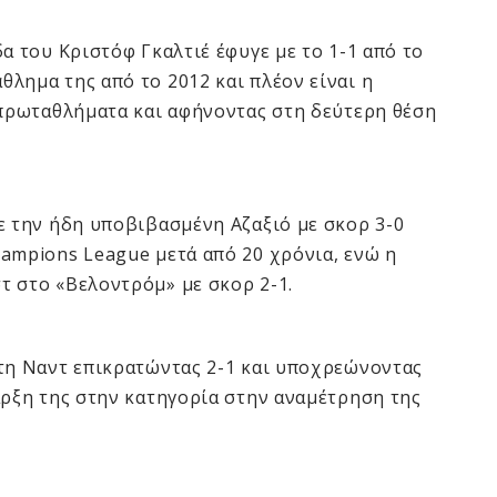
α του Κριστόφ Γκαλτιέ έφυγε με το 1-1 από το
λημα της από το 2012 και πλέον είναι η
 πρωταθλήματα και αφήνοντας στη δεύτερη θέση
ε την ήδη υποβιβασμένη Αζαξιό με σκορ 3-0
ampions League μετά από 20 χρόνια, ενώ η
τ στο «Βελοντρόμ» με σκορ 2-1.
 τη Ναντ επικρατώντας 2-1 και υποχρεώνοντας
αρξη της στην κατηγορία στην αναμέτρηση της