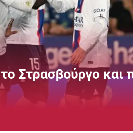
στο Στρασβούργο και