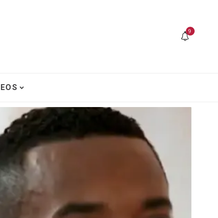
9
DEOS