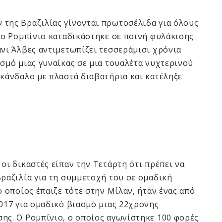
 της Βραζιλίας γίνονται πρωτοσέλιδα για όλους
ς ο Ρομπίνιο καταδικάστηκε σε ποινή φυλάκισης
άνι Άλβες αντιμετωπίζει τεσσεράμισι χρόνια
ασμό μιας γυναίκας σε μια τουαλέτα νυχτερινού
σκάνδαλο με πλαστά διαβατήρια και κατέληξε
οι δικαστές είπαν την Τετάρτη ότι πρέπει να
Βραζιλία για τη συμμετοχή του σε ομαδική
ο οποίος έπαιζε τότε στην Μίλαν, ήταν ένας από
2017 για ομαδικό βιασμό μιας 22χρονης
ης. Ο Ρομπίνιο, ο οποίος αγωνίστηκε 100 φορές