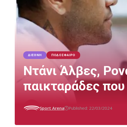
ΔΙΕΘΝΉ
ΠΟΔΌΣΦΑΙΡΟ
Ντάνι Άλβες, Ρονα
παικταράδες που
Sport Arena
Published: 22/03/2024