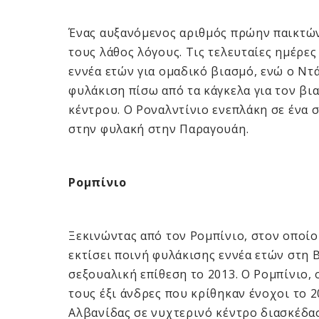
Ένας αυξανόμενος αριθμός πρώην παικτών
τους λάθος λόγους. Τις τελευταίες ημέρε
εννέα ετών για ομαδικό βιασμό, ενώ ο Ντ
φυλάκιση πίσω από τα κάγκελα για τον βι
κέντρου. Ο Ροναλντίνιο ενεπλάκη σε ένα 
στην φυλακή στην Παραγουάη.
Ρομπίνιο
Ξεκινώντας από τον Ρομπίνιο, στον οποίο 
εκτίσει ποινή φυλάκισης εννέα ετών στη 
σεξουαλική επίθεση το 2013. Ο Ρομπίνιο, 
τους έξι άνδρες που κρίθηκαν ένοχοι το 
Αλβανίδας σε νυχτερινό κέντρο διασκέδασ