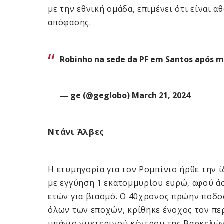
με την εθνική ομάδα, επιμένει ότι είναι α
απόφασης.
Robinho na sede da PF em Santos após 
— ge (@geglobo)
March 21, 2024
Ντάνι Άλβες
Η ετυμηγορία για τον Ρομπίνιο ήρθε την 
με εγγύηση 1 εκατομμυρίου ευρώ, αφού ά
ετών για βιασμό. Ο 40χρονος πρώην ποδο
όλων των εποχών, κρίθηκε ένοχος τον περ
μπάνιο νυχτερινού κέντρου της Βαρκελών