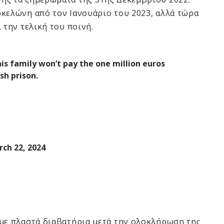
ρκελώνη από τον Ιανουάριο του 2023, αλλά τώρα
 την τελική του ποινή.
is family won’t pay the one million euros
sh prison.
ch 22, 2024
 με πλαστά διαβατήρια μετά την ολοκλήρωση της