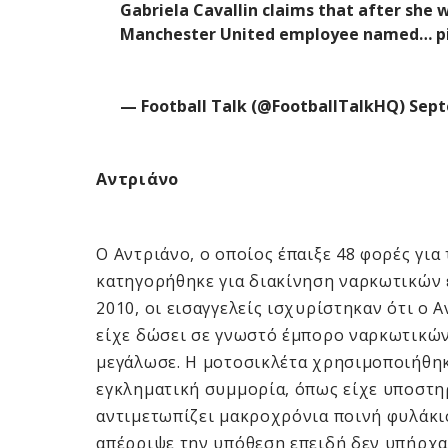
Gabriela Cavallin claims that after she 
Manchester United employee named…
p
— Football Talk (@FootballTalkHQ)
Sept
Αντριάνο
Ο Αντριάνο, ο οποίος έπαιξε 48 φορές για 
κατηγορήθηκε για διακίνηση ναρκωτικών ε
2010, οι εισαγγελείς ισχυρίστηκαν ότι ο 
είχε δώσει σε γνωστό έμπορο ναρκωτικών
μεγάλωσε. Η μοτοσικλέτα χρησιμοποιήθηκ
εγκληματική συμμορία, όπως είχε υποστηρ
αντιμετωπίζει μακροχρόνια ποινή φυλάκισ
απέρριψε την υπόθεση επειδή δεν υπήρχαν