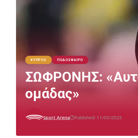
ΚΎΠΡΟΣ
ΠΟΔΌΣΦΑΙΡΟ
ΣΩΦΡΟΝΗΣ: «Αυτό
ομάδας»
Sport Arena
Published: 11/03/2023