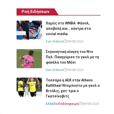
Ροή Ειδήσεων
Χαμός στο WNBA: Φάουλ,
αποβολή και… κόντρα στα
social media
Fun Videos
09/08/2026
Συγκινητική κίνηση του Ντε
Πολ: Πανηγύρισε το γκολ με τη
φανέλα του Μέσι
Fun Videos
09/08/2026
Τεσσάρα η ΑΕΚ στην Athens
Kallithea! Ντεμπούτο με γκολ ο
Βιτάλις, χατ-τρικ ο
Γκατσίνοβιτς
Ελλάδα
Ποδόσφαιρο
08/08/2026