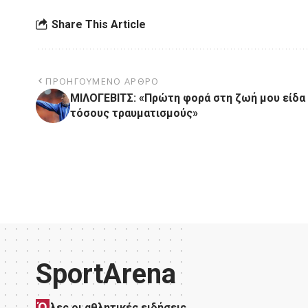
Share This Article
ΠΡΟΗΓΟΎΜΕΝΟ ΆΡΘΡΟ
ΜΙΛΟΓΕΒΙΤΣ: «Πρώτη φορά στη ζωή μου είδα
τόσους τραυματισμούς»
SportArena
Ό
λες οι αθλητικές ειδήσεις