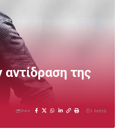
 αντίδραση της
1 λεπτά
Share