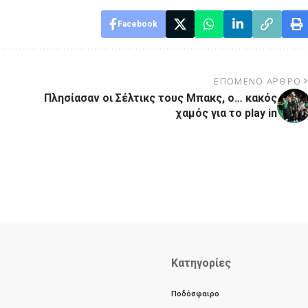
Facebook
ΕΠΌΜΕΝΟ ΆΡΘΡΟ
Πλησίασαν οι Σέλτικς τους Μπακς, ο… κακός
χαμός για το play in
Κατηγορίες
Ποδόσφαιρο