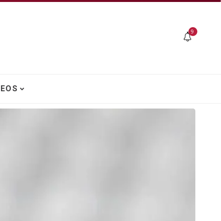
9
DEOS