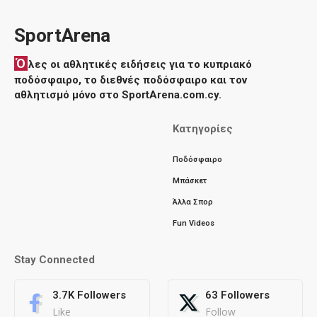
SportArena
Ό
λες οι αθλητικές ειδήσεις για το κυπριακό
ποδόσφαιρο, το διεθνές ποδόσφαιρο και τον
αθλητισμό μόνο στο SportArena.com.cy.
Κατηγορίες
Ποδόσφαιρο
Μπάσκετ
Άλλα Σπορ
Fun Videos
Stay Connected
3.7K
Followers
63
Followers
Like
Follow