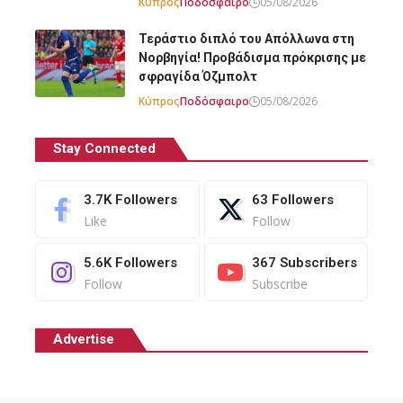
Κύπρος
Ποδόσφαιρο
05/08/2026
Τεράστιο διπλό του Απόλλωνα στη
Νορβηγία! Προβάδισμα πρόκρισης με
σφραγίδα Όζμπολτ
Κύπρος
Ποδόσφαιρο
05/08/2026
Stay Connected
3.7K
Followers
63
Followers
Like
Follow
5.6K
Followers
367
Subscribers
Follow
Subscribe
Advertise