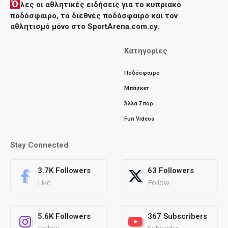
Ό
λες οι αθλητικές ειδήσεις για το κυπριακό
ποδόσφαιρο, το διεθνές ποδόσφαιρο και τον
αθλητισμό μόνο στο SportArena.com.cy.
Κατηγορίες
Ποδόσφαιρο
Μπάσκετ
Άλλα Σπορ
Fun Videos
Stay Connected
3.7K
Followers
63
Followers
Like
Follow
5.6K
Followers
367
Subscribers