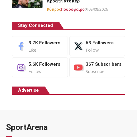
Κροάτη στόπερ
Κύπρος
Ποδόσφαιρο
08/08/2026
Stay Connected
3.7K
Followers
63
Followers
Like
Follow
5.6K
Followers
367
Subscribers
Follow
Subscribe
Advertise
SportArena