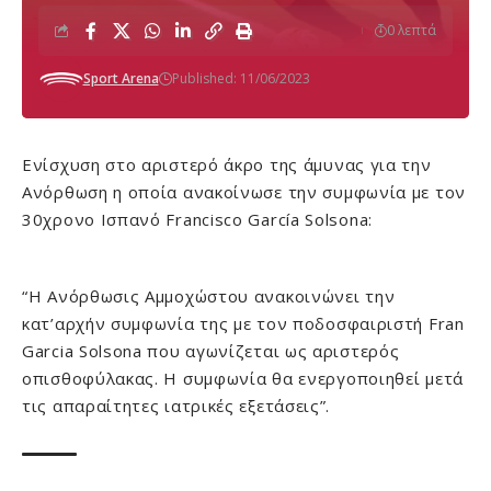
0 λεπτά
Sport Arena
Published: 11/06/2023
Ενίσχυση στο αριστερό άκρο της άμυνας για την
Ανόρθωση η οποία ανακοίνωσε την συμφωνία με τον
30χρονο Ισπανό Francisco García Solsona:
“H Ανόρθωσις Αμμοχώστου ανακοινώνει την
κατ’αρχήν συμφωνία της με τον ποδοσφαιριστή Fran
Garcia Solsona που αγωνίζεται ως αριστερός
οπισθοφύλακας. Η συμφωνία θα ενεργοποιηθεί μετά
τις απαραίτητες ιατρικές εξετάσεις”.