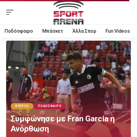
Ποδόσφαιρο
Μπάσκετ
Άλλα Σπορ
Fun Videos
ΚΎΠΡΟΣ
ΠΟΔΌΣΦΑΙΡΟ
Συμφώνησε με Fran Garcia η
Ανόρθωση