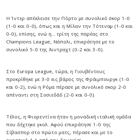
Η Ίντερ απέκλεισε την Πόρτο με συνολικό σκορ 1-0
(1-0 και 0-0), όπως και η Μίλαν την Τότεναμ (1-0 και
0-0), επίσης, ενώ η… τρίτη της παρέας στο
Champions League, Νάπολι, επικράτησε με το
συνολικό 5-0 της Άιντραχτ (0-2 και 3-0).
Στο Europa League, τώρα, η Γιουβέντους
προκρίθηκε με 3-0 εις βάρος της Φράιμπουργκ (1-0
και 0-2), ενώ η Ρόμα πέρασε με συνολικό σκορ 2-0
απέναντι στη Σοσιεδάδ (2-0 και 0-0).
Τέλος, η Φιορεντίνα ήταν η μοναδική ιταλική ομάδα
που δέχτηκε γκολ. Αφού επικράτησε 1-0 της
Σίβασπορ στο πρώτο ματς, πέρασε και με το