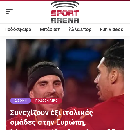
Ποδόσφαιρο
Μπάσκετ
Άλλα Σπορ
Fun Videos
ΔΙΕΘΝΉ
ΠΟΔΌΣΦΑΙΡΟ
Συνεχίζουν έξι ιταλικές
ομάδες στην Ευρώπη,