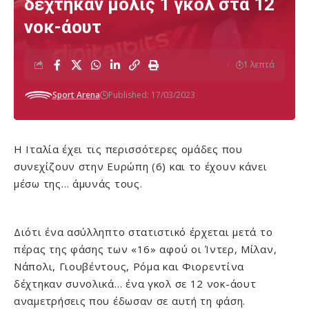
δέχτηκαν μόλις 1 γκολ στα 12
νοκ-άουτ
1 λεπτά
Sport Arena
Published: 17/03/2023
Η Ιταλία έχει τις περισσότερες ομάδες που
συνεχίζουν στην Ευρώπη (6) και το έχουν κάνει
μέσω της… άμυνάς τους.
Διότι ένα ασύλληπτο στατιστικό έρχεται μετά το
πέρας της φάσης των «16» αφού οι Ίντερ, Μίλαν,
Νάπολι, Γιουβέντους, Ρόμα και Φιορεντίνα
δέχτηκαν συνολικά… ένα γκολ σε 12 νοκ-άουτ
αναμετρήσεις που έδωσαν σε αυτή τη φάση.