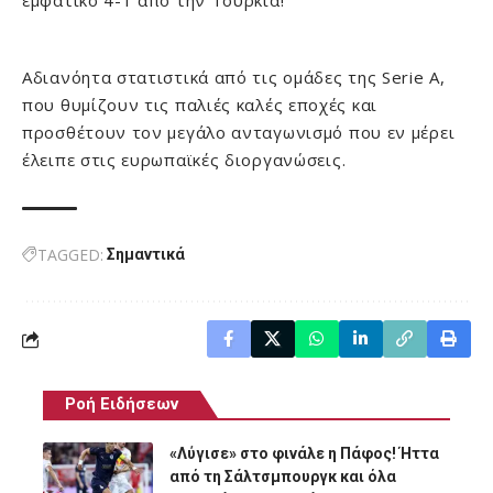
εμφατικό 4-1 από την Τουρκία!
Αδιανόητα στατιστικά από τις ομάδες της Serie A,
που θυμίζουν τις παλιές καλές εποχές και
προσθέτουν τον μεγάλο ανταγωνισμό που εν μέρει
έλειπε στις ευρωπαϊκές διοργανώσεις.
TAGGED:
Σημαντικά
Ροή Ειδήσεων
«Λύγισε» στο φινάλε η Πάφος! Ήττα
από τη Σάλτσμπουργκ και όλα