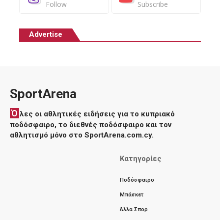
Follow
Subscribe
Advertise
SportArena
Ό
λες οι αθλητικές ειδήσεις για το κυπριακό
ποδόσφαιρο, το διεθνές ποδόσφαιρο και τον
αθλητισμό μόνο στο SportArena.com.cy.
Κατηγορίες
Ποδόσφαιρο
Μπάσκετ
Άλλα Σπορ