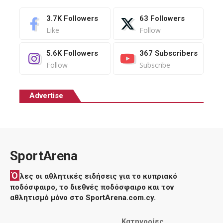
3.7K
Followers
63
Followers
Like
Follow
5.6K
Followers
367
Subscribers
Follow
Subscribe
Advertise
SportArena
Ό
λες οι αθλητικές ειδήσεις για το κυπριακό
ποδόσφαιρο, το διεθνές ποδόσφαιρο και τον
αθλητισμό μόνο στο SportArena.com.cy.
Κατηγορίες