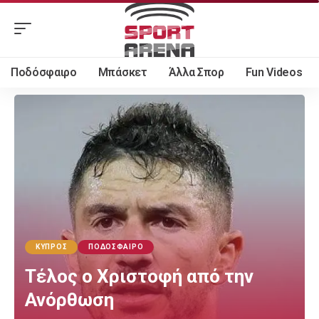
Ποδόσφαιρο
Μπάσκετ
Άλλα Σπορ
Fun Videos
ΚΎΠΡΟΣ
ΠΟΔΌΣΦΑΙΡΟ
Τέλος ο Χριστοφή από την
Ανόρθωση