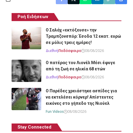
Ροή Ειδήσεων
Ο Σαλάχ «εκτόξευσε» την
Τραμπζονσπόρ: Έσοδα 12 εκατ. ευρώ
σε μόλις τρεις ημέρες!
Διεθνή
Ποδόσφαιρο
08/08/2026
Ο πατέρας του Λιονέλ Μέσι έφυγε
από τη ζωή σε ηλικία 68 ετών
Διεθνή
Ποδόσφαιρο
08/08/2026
O Παρέδες χρειάστηκε ασπίδες για
να εκτελέσει κόρνερ! Απίστευτες
εικόνες στο γήπεδο της Νιούελ
Fun Videos
08/08/2026
Stay Connected