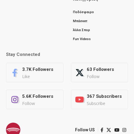
Ποδόσφαιρο
Μπάσκετ
Άλλα Σπορ
Fun Videos
Stay Connected
3.7K
Followers
63
Followers
Like
Follow
5.6K
Followers
367
Subscribers
Follow
Subscribe
Follow US