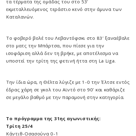
τα τέρματα της ομάδας του στο 53’
εκμεταλλευόμενος τεράστιο κενό στην άμυνα των
Καταλανών.
Το φοβερό βολέ του Λεβαντόφσκι στο 83’ ξαναέβαλε
στο ματς την Μπάρτσα, που πίεσε για την
ισοφάριση αλλά δεν τη βρήκε, με αποτέλεσμα να
υποστεί την τρίτη της φετινή ήττα στη La Liga.
Την ίδια ώρα, η Θέλτα λύγιζε με 1-0 την Έλτσε εντός
έδρας χάρη σε γκολ του Αϊντό στο 90’ και καθάριζε
σε μεγάλο βαθμό με την παραμονή στην κατηγορία.
Το πρόγραμμα της 31ης αγωνιστικής:
Τρίτη 25/4
Κάντιθ-Οσασούνα 0-1