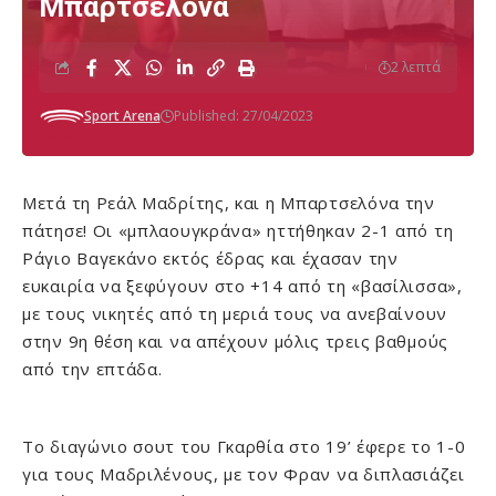
Μπαρτσελόνα
2 λεπτά
Sport Arena
Published: 27/04/2023
Μετά τη Ρεάλ Μαδρίτης, και η Μπαρτσελόνα την
πάτησε! Οι «μπλαουγκράνα» ηττήθηκαν 2-1 από τη
Ράγιο Βαγεκάνο εκτός έδρας και έχασαν την
ευκαιρία να ξεφύγουν στο +14 από τη «βασίλισσα»,
με τους νικητές από τη μεριά τους να ανεβαίνουν
στην 9η θέση και να απέχουν μόλις τρεις βαθμούς
από την επτάδα.
Το διαγώνιο σουτ του Γκαρθία στο 19’ έφερε το 1-0
για τους Μαδριλένους, με τον Φραν να διπλασιάζει