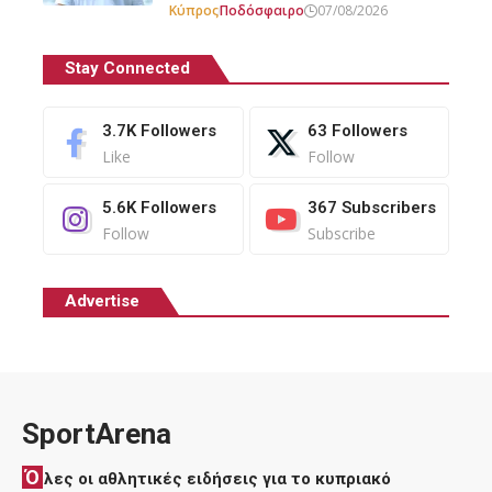
Κύπρος
Ποδόσφαιρο
07/08/2026
Stay Connected
3.7K
Followers
63
Followers
Like
Follow
5.6K
Followers
367
Subscribers
Follow
Subscribe
Advertise
SportArena
Ό
λες οι αθλητικές ειδήσεις για το κυπριακό