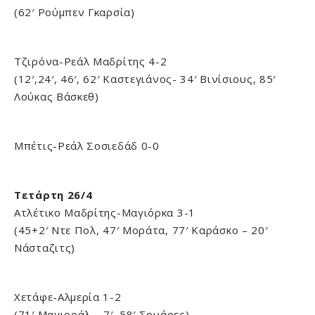
(62′ Ρούμπεν Γκαρσία)
Τζιρόνα-Ρεάλ Μαδρίτης 4-2
(12′,24′, 46′, 62′ Καστεγιάνος- 34′ Βινίσιους, 85′
Λούκας Βάσκεθ)
Μπέτις-Ρεάλ Σοσιεδάδ 0-0
Τετάρτη 26/4
Ατλέτικο Μαδρίτης-Μαγιόρκα 3-1
(45+2′ Ντε Πολ, 47′ Μοράτα, 77′ Καράσκο – 20′
Νάσταζιτς)
Χετάφε-Αλμερία 1-2
(71′ Μαγιοράλ – 7′, 58′ Σουάρες)