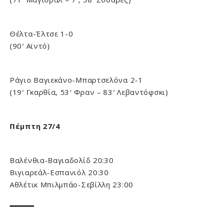
Θέλτα-Έλτσε 1-0
(90′ Αϊντό)
Ράγιο Βαγιεκάνο-Μπαρτσελόνα 2-1
(19′ Γκαρθία, 53′ Φραν – 83′ Λεβαντόφσκι)
Πέμπτη 27/4
Βαλένθια-Βαγιαδολίδ 20:30
Βιγιαρεάλ-Εσπανιόλ 20:30
Αθλέτικ Μπιλμπάο-Σεβίλλη 23:00