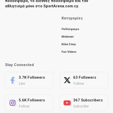
ποδόσφαιρο, το διεθνές ποδόσφαιρο και τον
αθλητισμό μόνο στο SportArena.com.cy.
Κατηγορίες
Ποδόσφαιρο
Μπάσκετ
Άλλα Σπορ
Fun Videos
Stay Connected
3.7K
Followers
63
Followers
Like
Follow
5.6K
Followers
367
Subscribers
Follow
Subscribe