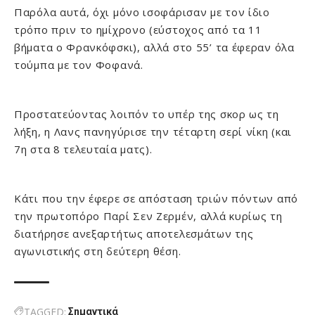
Παρόλα αυτά, όχι μόνο ισοφάρισαν με τον ίδιο
τρόπο πριν το ημίχρονο (εύστοχος από τα 11
βήματα ο Φρανκόφσκι), αλλά στο 55’ τα έφεραν όλα
τούμπα με τον Φοφανά.
Προστατεύοντας λοιπόν το υπέρ της σκορ ως τη
λήξη, η Λανς πανηγύρισε την τέταρτη σερί νίκη (και
7η στα 8 τελευταία ματς).
Κάτι που την έφερε σε απόσταση τριών πόντων από
την πρωτοπόρο Παρί Σεν Ζερμέν, αλλά κυρίως τη
διατήρησε ανεξαρτήτως αποτελεσμάτων της
αγωνιστικής στη δεύτερη θέση.
TAGGED:
Σημαντικά