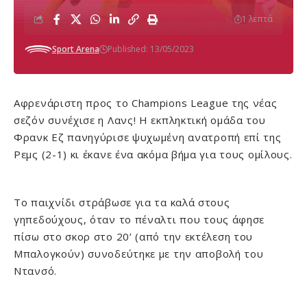
1 λεπτά
Sport Arena
Published: 13/05/2023
Αφρενάριστη προς το Champions League της νέας
σεζόν συνέχισε η Λανς! Η εκπληκτική ομάδα του
Φρανκ Εζ πανηγύρισε ψυχωμένη ανατροπή επί της
Ρεμς (2-1) κι έκανε ένα ακόμα βήμα για τους ομίλους.
Το παιχνίδι στράβωσε για τα καλά στους
γηπεδούχους, όταν το πέναλτι που τους άφησε
πίσω στο σκορ στο 20’ (από την εκτέλεση του
Μπαλογκούν) συνοδεύτηκε με την αποβολή του
Ντανσό.