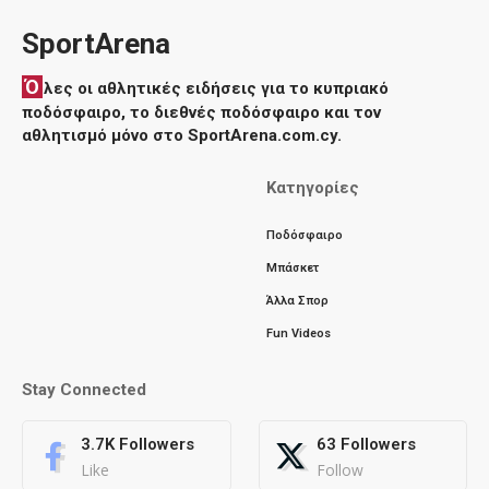
SportArena
Ό
λες οι αθλητικές ειδήσεις για το κυπριακό
ποδόσφαιρο, το διεθνές ποδόσφαιρο και τον
αθλητισμό μόνο στο SportArena.com.cy.
Κατηγορίες
Ποδόσφαιρο
Μπάσκετ
Άλλα Σπορ
Fun Videos
Stay Connected
3.7K
Followers
63
Followers
Like
Follow