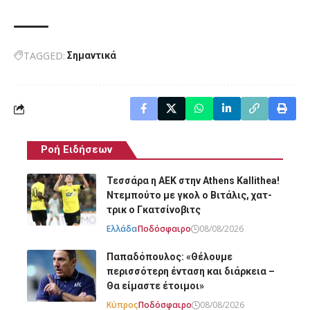
TAGGED:
Σημαντικά
Ροή Ειδήσεων
Τεσσάρα η ΑΕΚ στην Athens Kallithea!
Ντεμπούτο με γκολ ο Βιτάλις, χατ-
τρικ ο Γκατσίνοβιτς
Ελλάδα
Ποδόσφαιρο
08/08/2026
Παπαδόπουλος: «Θέλουμε
περισσότερη ένταση και διάρκεια –
Θα είμαστε έτοιμοι»
Κύπρος
Ποδόσφαιρο
08/08/2026