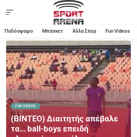
Ποδόσφαιρο
Μπάσκετ
Άλλα Σπορ
Fun Videos
FUN VIDEOS
(ΒΙΝΤΕΟ) Διαιτητής απέβαλε
τα… ball-boys επειδή