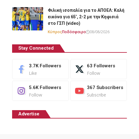
Φιλική ισοπαλία για το ΑΠΟΕΛ: Καλή
εικόνα για 65’, 2-2 με την Κηφισιά
στο ΓΣΠ (video)
Κύπρος
Ποδόσφαιρο
08/08/2026
Stay Connected
3.7K
Followers
63
Followers
Like
Follow
5.6K
Followers
367
Subscribers
Follow
Subscribe
Advertise