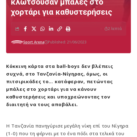
κλωτσούσαν μπάλες στο
χορτάρι για καθυστερήσεις
2 λεπτά
Sport Arena
Published: 21/06/2023
Κόκκινη κάρτα στα ball-boys δεν βλέπεις
συχνά, στο Τανζανία-Νίγηρας, όμως, οι
πιτσιρικάδες το… κατάφεραν, πετώντας
μπάλες στο χορτάρι για να κάνουν
καθυστερήσεις και υποχρεώνοντας τον
διαιτητή να τους αποβάλει.
Η Τανζανία πανηγύρισε μεγάλη νίκη επί του Νίγηρα
(1-0) που τη φέρνει με το ένα πόδι στα τελικά του