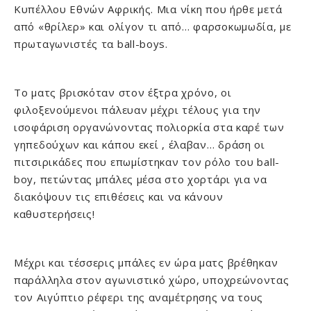
Κυπέλλου Εθνών Αφρικής. Μια νίκη που ήρθε μετά
από «θρίλερ» και ολίγον τι από… φαρσοκωμωδία, με
πρωταγωνιστές τα ball-boys.
Το ματς βρισκόταν στον έξτρα χρόνο, οι
φιλοξενούμενοι πάλευαν μέχρι τέλους για την
ισοφάριση οργανώνοντας πολιορκία στα καρέ των
γηπεδούχων και κάπου εκεί , έλαβαν… δράση οι
πιτσιρικάδες που επωμίστηκαν τον ρόλο του ball-
boy, πετώντας μπάλες μέσα στο χορτάρι για να
διακόψουν τις επιθέσεις και να κάνουν
καθυστερήσεις!
Μέχρι και τέσσερις μπάλες εν ώρα ματς βρέθηκαν
παράλληλα στον αγωνιστικό χώρο, υποχρεώνοντας
τον Αιγύπτιο ρέφερι της αναμέτρησης να τους