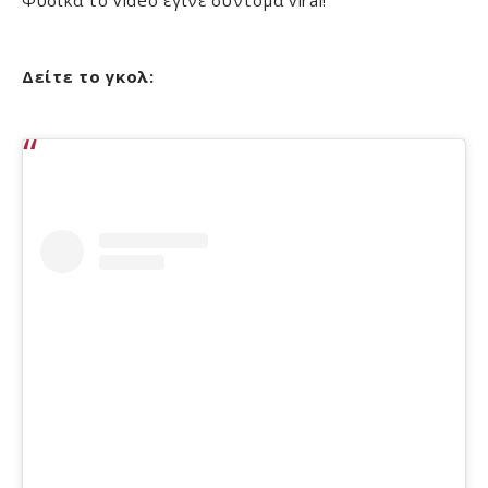
Φυσικά το video έγινε σύντομα viral!
Δείτε το γκολ: