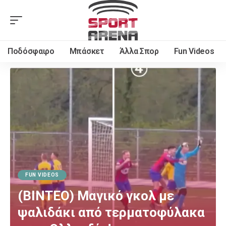
Ποδόσφαιρο
Μπάσκετ
Άλλα Σπορ
Fun Videos
FUN VIDEOS
(ΒΙΝΤΕΟ) Μαγικό γκολ με
ψαλιδάκι από τερματοφύλακα