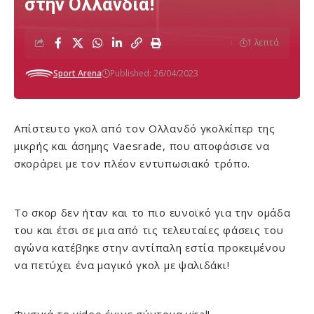
στην Ολλανδία!
1 λεπτά
Sport Arena
Published: 26/04/2023
Απίστευτο γκολ από τον Ολλανδό γκολκίπερ της
μικρής και άσημης Vaesrade, που αποφάσισε να
σκοράρει με τον πλέον εντυπωσιακό τρόπο.
Το σκορ δεν ήταν και το πιο ευνοϊκό για την ομάδα
του και έτσι σε μια από τις τελευταίες φάσεις του
αγώνα κατέβηκε στην αντίπαλη εστία προκειμένου
να πετύχει ένα μαγικό γκολ με ψαλιδάκι!