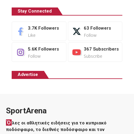
Stay Connected
3.7K
Followers
63
Followers
Like
Follow
5.6K
Followers
367
Subscribers
Follow
Subscribe
Advertise
SportArena
Ό
λες οι αθλητικές ειδήσεις για το κυπριακό
ποδόσφαιρο, το διεθνές ποδόσφαιρο και τον