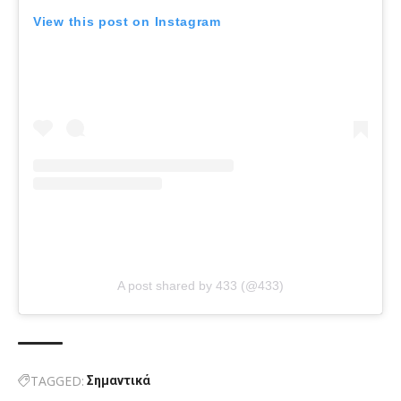
View this post on Instagram
A post shared by 433 (@433)
TAGGED:
Σημαντικά