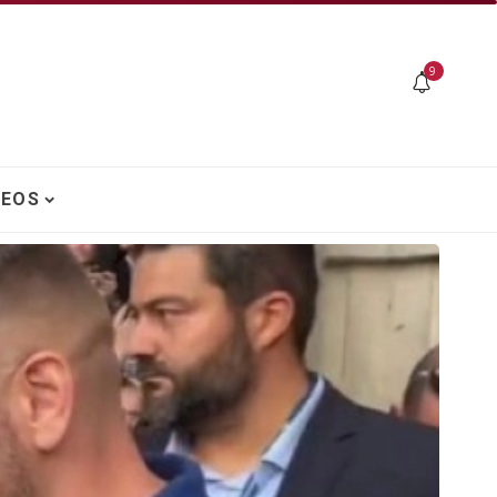
9
DEOS