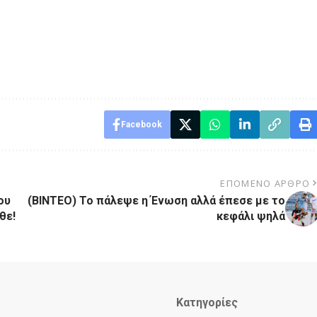
Facebook
ΕΠΌΜΕΝΟ ΆΡΘΡΟ
ου
(ΒΙΝΤΕΟ) Το πάλεψε η Ένωση αλλά έπεσε με το
θε!
κεφάλι ψηλά
Κατηγορίες