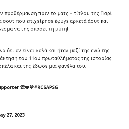
ην προθέρμανση πριν το ματς – τίτλου της Παρί
α σουτ που επιχείρησε έφυγε αρκετά άουτ και
εσμα να της σπάσει τη μύτη!
α δει αν είναι καλά και ήταν μαζί της ενώ της
ατάκτηση του 11ου πρωταθλήματος της ιστορίας
πέλα και της έδωσε μια φανέλα του.
upporter 👏❤️💙
#RCSAPSG
ay 27, 2023