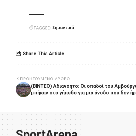
TAGGED:
Σημαντικά
Share This Article
ΠΡΟΗΓΟΎΜΕΝΟ ΆΡΘΡΟ
(ΒΙΝΤΕΟ) Αδιανόητο: Οι οπαδοί του Αμβούργ
μπήκαν στο γήπεδο για μια άνοδο που δεν ήρ
SportArena