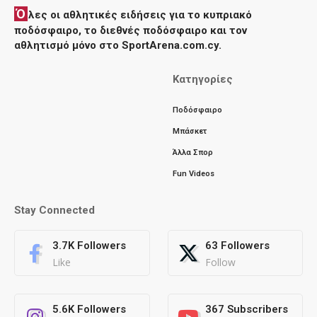
Ό
λες οι αθλητικές ειδήσεις για το κυπριακό
ποδόσφαιρο, το διεθνές ποδόσφαιρο και τον
αθλητισμό μόνο στο SportArena.com.cy.
Κατηγορίες
Ποδόσφαιρο
Μπάσκετ
Άλλα Σπορ
Fun Videos
Stay Connected
3.7K
Followers
63
Followers
Like
Follow
5.6K
Followers
367
Subscribers