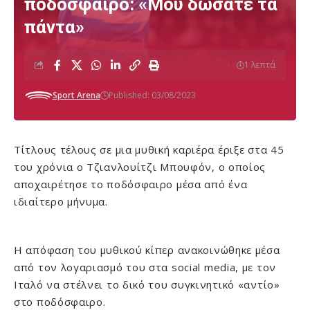
ποδόσφαιρο: «Μου δώσατε τα
πάντα»
1 λεπτά
Sport Arena
Published: 03/08/2023
Τίτλους τέλους σε μια μυθική καριέρα έριξε στα 45
του χρόνια ο Τζιανλουίτζι Μπουφόν, ο οποίος
αποχαιρέτησε το ποδόσφαιρο μέσα από ένα
ιδιαίτερο μήνυμα.
Η απόφαση του μυθικού κίπερ ανακοινώθηκε μέσα
από τον λογαριασμό του στα social media, με τον
Ιταλό να στέλνει το δικό του συγκινητικό «αντίο»
στο ποδόσφαιρο.