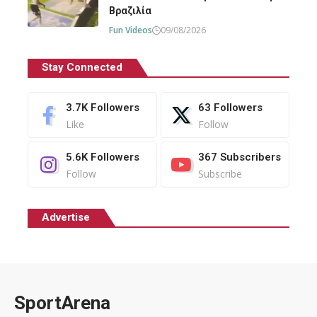
Βραζιλία
Fun Videos
09/08/2026
Stay Connected
3.7K
Followers
63
Followers
Like
Follow
5.6K
Followers
367
Subscribers
Follow
Subscribe
Advertise
SportArena