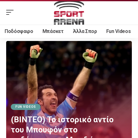
Ποδόσφαιρο
Μπάσκετ
Άλλα Σπορ
Fun Videos
FUN VIDEOS
(ΒΙΝΤΕΟ) Το ιστορικό αντίο
του Μπουφόν στο