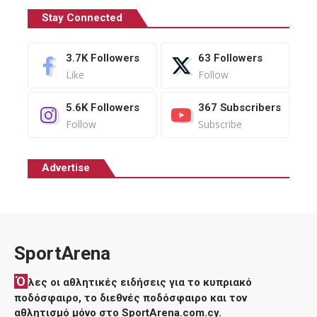
Stay Connected
3.7K
Followers
63
Followers
Like
Follow
5.6K
Followers
367
Subscribers
Follow
Subscribe
Advertise
SportArena
Ό
λες οι αθλητικές ειδήσεις για το κυπριακό
ποδόσφαιρο, το διεθνές ποδόσφαιρο και τον
αθλητισμό μόνο στο SportArena.com.cy.