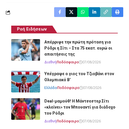
Ροή Ειδήσεων
Απέρριψε την πρώτη πρόταση για
Ρόδρι η Σίτι – Στα 75 εκατ. ευρώ οι
απαιτήσεις της
Διεθνή
Ποδόσφαιρο
07/08/2026
Υπέγραψε ο γιος του Τζιοβάνι στον
Ολυμπιακό Β’
Ελλάδα
Ποδόσφαιρο
07/08/2026
Deal-μαμούθ! Η Μάντσεστερ Σίτι
«κλείνει» τον Μπουαντί για διάδοχο
του Ρόδρι
Διεθνή
Ποδόσφαιρο
07/08/2026