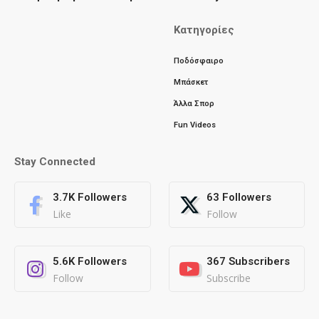
Κατηγορίες
Ποδόσφαιρο
Μπάσκετ
Άλλα Σπορ
Fun Videos
Stay Connected
3.7K
Followers
63
Followers
Like
Follow
5.6K
Followers
367
Subscribers
Follow
Subscribe