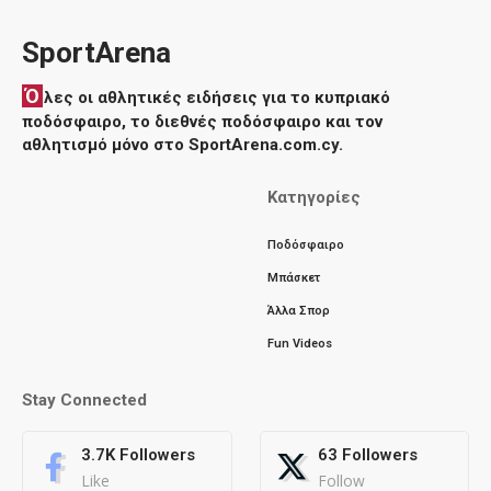
SportArena
Ό
λες οι αθλητικές ειδήσεις για το κυπριακό
ποδόσφαιρο, το διεθνές ποδόσφαιρο και τον
αθλητισμό μόνο στο SportArena.com.cy.
Κατηγορίες
Ποδόσφαιρο
Μπάσκετ
Άλλα Σπορ
Fun Videos
Stay Connected
3.7K
Followers
63
Followers
Like
Follow