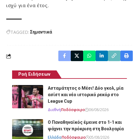
ισχύ για ένα έτος.
TAGGED:
Σημαντικά
Ροή Ειδήσεων
Ασταμάτητος ο Μέσι! Δύο γκολ, μία
ασίστ και νέο ιστορικό ρεκόρ στο
League Cup
Διεθνή
Ποδόσφαιρο
06/08/2026
Ο Παναθηναϊκός έμεινε στο 1-1 και
ψάχνει την πρόκριση στη Βουλγαρία
Ελλάδα
Ποδόσφαιρο
05/08/2026