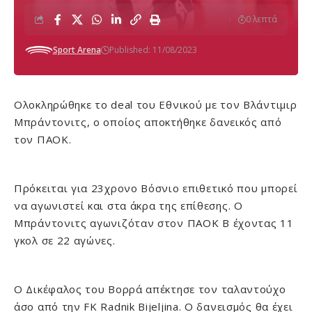
0 λεπτά
Sport Arena
Published: 11/08/2023
Oλοκληρώθηκε το deal του Εθνικού με τον Βλάντιμιρ
Μπράντονιτς, ο οποίος αποκτήθηκε δανεικός από
τον ΠΑΟΚ.
Πρόκειται για 23χρονο Βόσνιο επιθετικό που μπορεί
να αγωνιστεί και στα άκρα της επίθεσης. Ο
Μπράντονιτς αγωνιζόταν στον ΠΑΟΚ Β έχοντας 11
γκολ σε 22 αγώνες.
Ο Δικέφαλος του Βορρά απέκτησε τον ταλαντούχο
άσο από την FK Radnik Bijeljina. Ο δανεισμός θα έχει