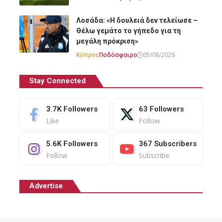
Λοσάδα: «Η δουλειά δεν τελείωσε –
Θέλω γεμάτο το γήπεδο για τη
μεγάλη πρόκριση»
Κύπρος
Ποδόσφαιρο
05/08/2026
Stay Connected
3.7K
Followers
63
Followers
Like
Follow
5.6K
Followers
367
Subscribers
Follow
Subscribe
Advertise