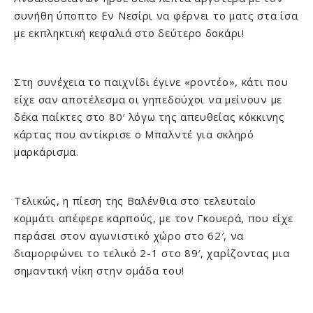
συνήθη ύποπτο Εν Νεσίρι να φέρνει το ματς στα ίσα
με εκπληκτική κεφαλιά στο δεύτερο δοκάρι!
Στη συνέχεια το παιχνίδι έγινε «ροντέο», κάτι που
είχε σαν αποτέλεσμα οι γηπεδούχοι να μείνουν με
δέκα παίκτες στο 80′ λόγω της απευθείας κόκκινης
κάρτας που αντίκρισε ο Μπαλντέ για σκληρό
μαρκάρισμα.
Τελικώς, η πίεση της Βαλένθια στο τελευταίο
κομμάτι απέφερε καρπούς, με τον Γκουερά, που είχε
περάσει στον αγωνιστικό χώρο στο 62′, να
διαμορφώνει το τελικό 2-1 στο 89′, χαρίζοντας μια
σημαντική νίκη στην ομάδα του!