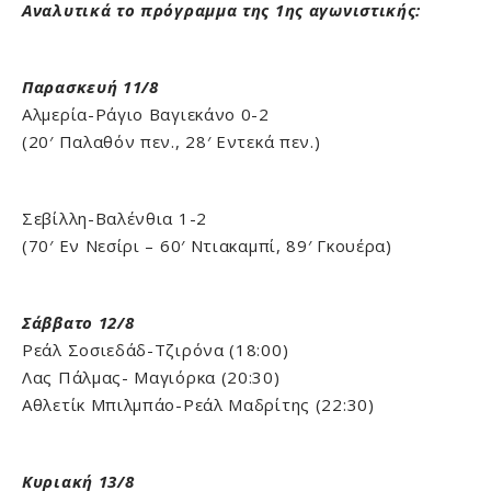
Αναλυτικά το πρόγραμμα της 1ης αγωνιστικής:
Παρασκευή 11/8
Αλμερία-Ράγιο Βαγιεκάνο 0-2
(20′ Παλαθόν πεν., 28′ Εντεκά πεν.)
Σεβίλλη-Βαλένθια 1-2
(70′ Εν Νεσίρι – 60′ Ντιακαμπί, 89′ Γκουέρα)
Σάββατο 12/8
Ρεάλ Σοσιεδάδ-Τζιρόνα (18:00)
Λας Πάλμας- Μαγιόρκα (20:30)
Αθλετίκ Μπιλμπάο-Ρεάλ Μαδρίτης (22:30)
Kυριακή 13/8