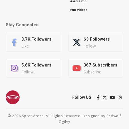
Άλλα Σπορ
Fun Videos
Stay Connected
3.7K
Followers
63
Followers
Like
Follow
5.6K
Followers
367
Subscribers
Follow
Subscribe
Follow US
© 2026 Sport Arena. All Rights Reserved. Designed by
Redwolf
Ogilvy