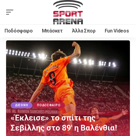
Ποδόσφαιρο
Μπάσκετ
Άλλα Σπορ
Fun Videos
ΔΙΕΘΝΉ
ΠΟΔΌΣΦΑΙΡΟ
«Έκλεισε» το σπίτι της
Σεβίλλης στο 89′ η Βαλένθια!