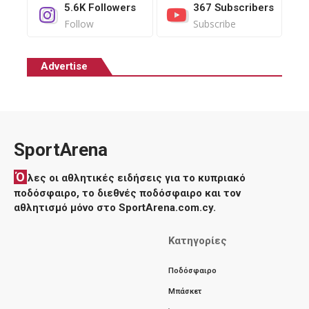
5.6K
Followers
367
Subscribers
Follow
Subscribe
Advertise
SportArena
Ό
λες οι αθλητικές ειδήσεις για το κυπριακό
ποδόσφαιρο, το διεθνές ποδόσφαιρο και τον
αθλητισμό μόνο στο SportArena.com.cy.
Κατηγορίες
Ποδόσφαιρο
Μπάσκετ