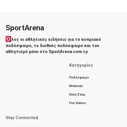
SportArena
Ό
λες οι αθλητικές ειδήσεις για το κυπριακό
ποδόσφαιρο, το διεθνές ποδόσφαιρο και τον
αθλητισμό μόνο στο SportArena.com.cy.
Κατηγορίες
Ποδόσφαιρο
Μπάσκετ
Άλλα Σπορ
Fun Videos
Stay Connected