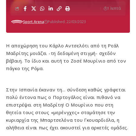
1 λεπτά
Sport Arena
Published: 22/03/2023
Η αποχώρηση του Κάρλο Αντσελότι από τη Ρεάλ
Μαδρίτης μοιάζει -τη δεδομένη στιγμή- σχεδόν
βέβαιη. Το ίδιο και αυτή το Ζοσέ Μουρίνιο από τον
πάγκο της Ρόμα.
Στην Ισπανία έκαναν τη… σύνδεση καθώς γράφεται
πολύ έντονα πως ο Πορτογάλος είναι πιθανό να
επιστρέψει στη Μαδρίτη! Ο Μουρίνιο που στη
θητεία τους στους «μερένγχες» σταμάτησε την
κυριαρχία της Μπαρτσελόνα του Γκουαρδιόλα, η
αλήθεια είναι πως έχει ακουστεί για αρκετές ομάδες.