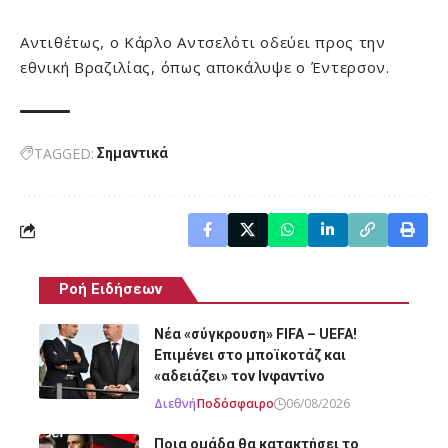
Αντιθέτως, ο Κάρλο Αντσελότι οδεύει προς την
εθνική Βραζιλίας, όπως αποκάλυψε ο Έντερσον.
TAGGED:
Σημαντικά
Ροή Ειδήσεων
Νέα «σύγκρουση» FIFA – UEFA!
Επιμένει στο μποϊκοτάζ και
«αδειάζει» τον Ινφαντίνο
Διεθνή
Ποδόσφαιρο
06/08/2026
Ποια ομάδα θα κατακτήσει το