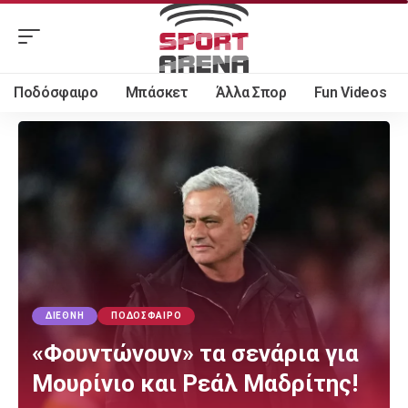
Ποδόσφαιρο
Μπάσκετ
Άλλα Σπορ
Fun Videos
ΔΙΕΘΝΉ
ΠΟΔΌΣΦΑΙΡΟ
«Φουντώνουν» τα σενάρια για
Μουρίνιο και Ρεάλ Μαδρίτης!