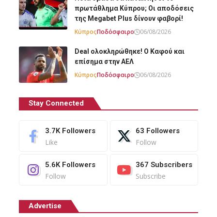
πρωτάθλημα Κύπρου; Οι αποδόσεις
της Megabet Plus δίνουν φαβορί!
Κύπρος
Ποδόσφαιρο
06/08/2026
Deal ολοκληρώθηκε! Ο Καφού και
επίσημα στην ΑΕΛ
Κύπρος
Ποδόσφαιρο
06/08/2026
Stay Connected
3.7K
Followers
63
Followers
Like
Follow
5.6K
Followers
367
Subscribers
Follow
Subscribe
Advertise