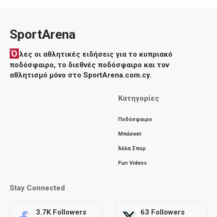
SportArena
Ό
λες οι αθλητικές ειδήσεις για το κυπριακό
ποδόσφαιρο, το διεθνές ποδόσφαιρο και τον
αθλητισμό μόνο στο SportArena.com.cy.
Κατηγορίες
Ποδόσφαιρο
Μπάσκετ
Άλλα Σπορ
Fun Videos
Stay Connected
3.7K
Followers
63
Followers