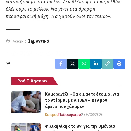
κατακτήσουμε το κύπελλο. Δεν βλέπουμε το παρελθόν,
βλέπουμε το μέλλον. Να γίνει μια όμορφη
ποδοσφαιρική μάχη. Να χαρούν όλοι τον τελικό».
TAGGED:
Σημαντικά
Ροή Ειδήσεων
Καμορανέζι: «Θα είμαστε έτοιμοι για
το ντέρμπι με ΑΠΟΕΛ – Δεν μου
άρεσε που χάσαμε»
Κύπρος
Ποδόσφαιρο
08/08/2026
Φιλική νίκη στο 89’ για την Ομόνοια