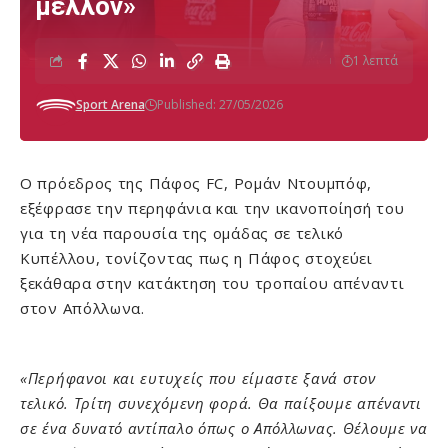
μέλλον»
1 λεπτά
Sport Arena
Published: 27/05/2026
Ο πρόεδρος της
Πάφος FC
, Ρομάν Ντουμπόφ,
εξέφρασε την περηφάνια και την ικανοποίησή του
για τη νέα παρουσία της ομάδας σε τελικό
Κυπέλλου, τονίζοντας πως η Πάφος στοχεύει
ξεκάθαρα στην κατάκτηση του τροπαίου απέναντι
στον
Απόλλωνα
.
«Περήφανοι και ευτυχείς που είμαστε ξανά στον
τελικό. Τρίτη συνεχόμενη φορά. Θα παίξουμε απέναντι
σε ένα δυνατό αντίπαλο όπως ο Απόλλωνας. Θέλουμε να