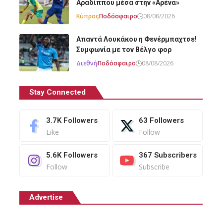
Αραδίππου μέσα στην «Αρένα»
Κύπρος
Ποδόσφαιρο
08/08/2026
Απαντά Λουκάκου η Φενέρμπαχτσε!
Συμφωνία με τον Βέλγο φορ
Διεθνή
Ποδόσφαιρο
08/08/2026
Stay Connected
3.7K
Followers
63
Followers
Like
Follow
5.6K
Followers
367
Subscribers
Follow
Subscribe
Advertise