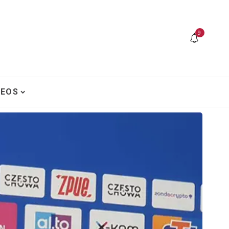
9
DEOS