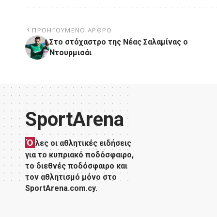
ΠΡΟΗΓΟΎΜΕΝΟ ΆΡΘΡΟ
Στο στόχαστρο της Νέας Σαλαμίνας ο
Ντουρμισάι
SportArena
Ό
λες οι αθλητικές ειδήσεις
για το κυπριακό ποδόσφαιρο,
το διεθνές ποδόσφαιρο και
τον αθλητισμό μόνο στο
SportArena.com.cy.