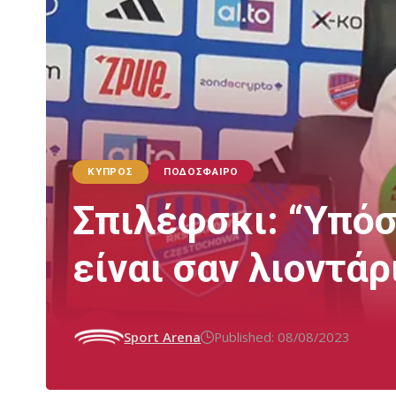
ΚΎΠΡΟΣ
ΠΟΔΌΣΦΑΙΡΟ
Σπιλέφσκι: “Υπόσ
είναι σαν λιοντάρ
Sport Arena
Published: 08/08/2023