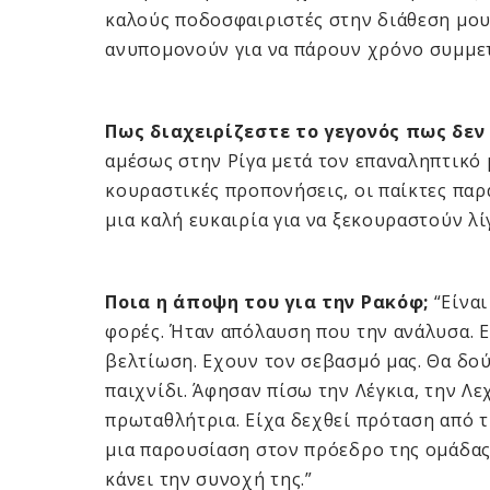
καλούς ποδοσφαιριστές στην διάθεση μου.
ανυπομονούν για να πάρουν χρόνο συμμε
Πως διαχειρίζεστε το γεγονός πως δεν
αμέσως στην Ρίγα μετά τον επαναληπτικό 
κουραστικές προπονήσεις, οι παίκτες παρ
μια καλή ευκαιρία για να ξεκουραστούν λί
Ποια η άποψη του για την Ρακόφ;
“Είνα
φορές. Ήταν απόλαυση που την ανάλυσα. Ε
βελτίωση. Εχουν τον σεβασμό μας. Θα δού
παιχνίδι. Άφησαν πίσω την Λέγκια, την Λε
πρωταθλήτρια. Είχα δεχθεί πρόταση από τ
μια παρουσίαση στον πρόεδρο της ομάδας
κάνει την συνοχή της.”