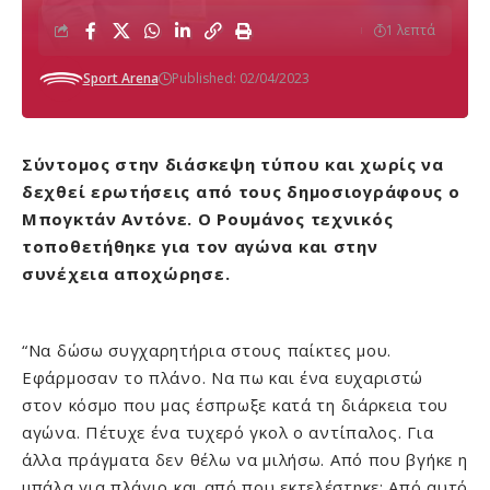
1 λεπτά
Sport Arena
Published: 02/04/2023
Σύντομος στην διάσκεψη τύπου και χωρίς να
δεχθεί ερωτήσεις από τους δημοσιογράφους ο
Μπογκτάν Αντόνε. Ο Ρουμάνος τεχνικός
τοποθετήθηκε για τον αγώνα και στην
συνέχεια αποχώρησε.
“Να δώσω συγχαρητήρια στους παίκτες μου.
Εφάρμοσαν το πλάνο. Να πω και ένα ευχαριστώ
στον κόσμο που μας έσπρωξε κατά τη διάρκεια του
αγώνα. Πέτυχε ένα τυχερό γκολ ο αντίπαλος. Για
άλλα πράγματα δεν θέλω να μιλήσω. Από που βγήκε η
μπάλα για πλάγιο και από που εκτελέστηκε; Από αυτό