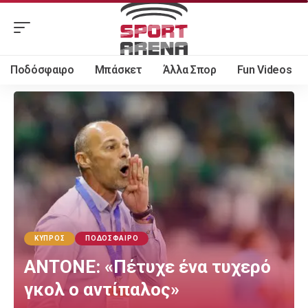
Ποδόσφαιρο
Μπάσκετ
Άλλα Σπορ
Fun Videos
ΚΎΠΡΟΣ
ΠΟΔΌΣΦΑΙΡΟ
ΑΝΤΟΝΕ: «Πέτυχε ένα τυχερό
γκολ ο αντίπαλος»