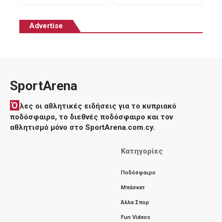
Advertise
SportArena
Ό
λες οι αθλητικές ειδήσεις για το κυπριακό
ποδόσφαιρο, το διεθνές ποδόσφαιρο και τον
αθλητισμό μόνο στο SportArena.com.cy.
Κατηγορίες
Ποδόσφαιρο
Μπάσκετ
Άλλα Σπορ
Fun Videos