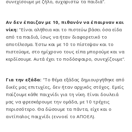
συνεχίσουμε με ζήλο, ευχαριστώ τα παιδιά”.
Αν δεν έπαιζαν με 10, πιθανόν να έπαιρναν και
νίκη:
“Είναι αλήθεια και το πιστεύω βάσει όσα είδα
από τα παιδιά, ίσως να ήταν διαφορετικό το
αποτέλεσμα. Έστω και με 10 το πίστεψαν και το
πιστεύαμε, στο ημίχρονο τους είπα μπορούμε και να
κερδίσουμε. Αυτά έχει το ποδόσφαιρο, συνεχίζουμε”.
Για την εξάδα:
“Το θέμα εξάδας δημιουργήθηκε από
δικές μας επιτυχίες, δεν ήταν αρχικός στόχος. Εμείς
παίζουμε κάθε παιχνίδι για τη νίκη. Είναι δουλειά
μας να φρεσκάρουμε την ομάδα, με 10 τρέχεις
περισσότερο. Θα δώσουμε τα πάντα, είχε και ο
αντίπαλος παιχνίδι (εννοεί το ΑΠΟΕΛ).