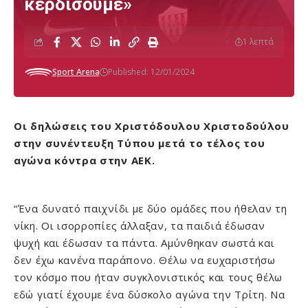
κερδίσουμε»
1 λεπτά
Sport Arena
Published: 12/01/2024
Οι δηλώσεις του Χριστόδουλου Χριστοδούλου
στην συνέντευξη Τύπου μετά το τέλος του
αγώνα κόντρα στην ΑΕΚ.
“Ένα δυνατό παιχνίδι με δύο ομάδες που ήθελαν τη
νίκη. Οι ισορροπίες άλλαξαν, τα παιδιά έδωσαν
ψυχή και έδωσαν τα πάντα. Αμύνθηκαν σωστά και
δεν έχω κανένα παράπονο. Θέλω να ευχαριστήσω
τον κόσμο που ήταν συγκλονιστικός και τους θέλω
εδώ γιατί έχουμε ένα δύσκολο αγώνα την Τρίτη. Να