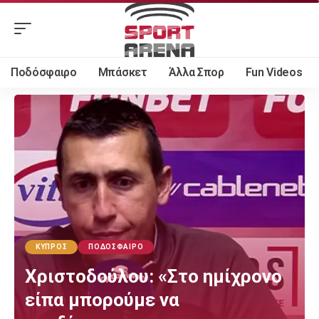
Ποδόσφαιρο
Μπάσκετ
Άλλα Σπορ
Fun Videos
ΚΎΠΡΟΣ
ΠΟΔΌΣΦΑΙΡΟ
Χριστοδούλου: «Στο ημίχρονο
είπα μπορούμε να