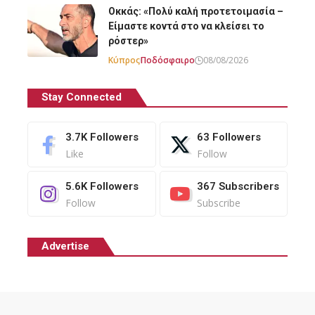
Οκκάς: «Πολύ καλή προτετοιμασία –
Είμαστε κοντά στο να κλείσει το
ρόστερ»
Κύπρος
Ποδόσφαιρο
08/08/2026
Stay Connected
3.7K
Followers
63
Followers
Like
Follow
5.6K
Followers
367
Subscribers
Follow
Subscribe
Advertise