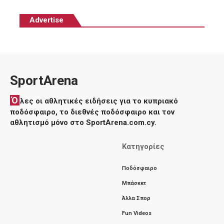
Advertise
SportArena
Ό
λες οι αθλητικές ειδήσεις για το κυπριακό
ποδόσφαιρο, το διεθνές ποδόσφαιρο και τον
αθλητισμό μόνο στο SportArena.com.cy.
Κατηγορίες
Ποδόσφαιρο
Μπάσκετ
Άλλα Σπορ
Fun Videos