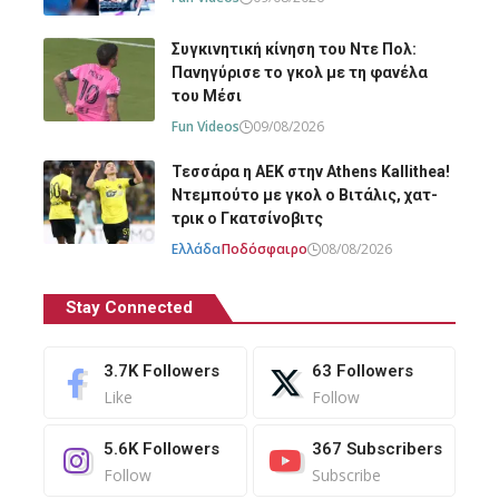
Συγκινητική κίνηση του Ντε Πολ:
Πανηγύρισε το γκολ με τη φανέλα
του Μέσι
Fun Videos
09/08/2026
Τεσσάρα η ΑΕΚ στην Athens Kallithea!
Ντεμπούτο με γκολ ο Βιτάλις, χατ-
τρικ ο Γκατσίνοβιτς
Ελλάδα
Ποδόσφαιρο
08/08/2026
Stay Connected
3.7K
Followers
63
Followers
Like
Follow
5.6K
Followers
367
Subscribers
Follow
Subscribe