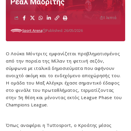
Ρεάλ Μαδρίτης
1 λεπτά
Sport Arena
Published: 26/05/2026
Ο Λούκα Μόντριτς εμφανίζεται προβληματισμένος
από την πορεία της Μίλαν τη φετινή σεζόν,
σύμφωνα με ιταλικά δημοσιεύματα που αφήνουν
ανοιχτό ακόμη και το ενδεχόμενο αποχώρησής του.
Η ομάδα του Μαξ Αλέγκρι έχασε σημαντικό έδαφος
στο φινάλε του πρωταθλήματος, τερματίζοντας
στην 5η θέση και μένοντας εκτός League Phase του
Champions League.
Όπως αναφέρει η Tuttosport, ο Κροάτης μέσος