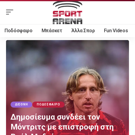
Ποδόσφαιρο
Μπάσκετ
Άλλα Σπορ
Fun Videos
ΔΙΕΘΝΉ
ΠΟΔΌΣΦΑΙΡΟ
Δημοσίευμα συνδέει τον
Μόντριτς με επιστροφή στη