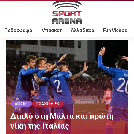
Ποδόσφαιρο
Μπάσκετ
Άλλα Σπορ
Fun Videos
ΔΙΕΘΝΉ
ΠΟΔΌΣΦΑΙΡΟ
Διπλό στη Μάλτα και πρώτη
νίκη της Ιταλίας