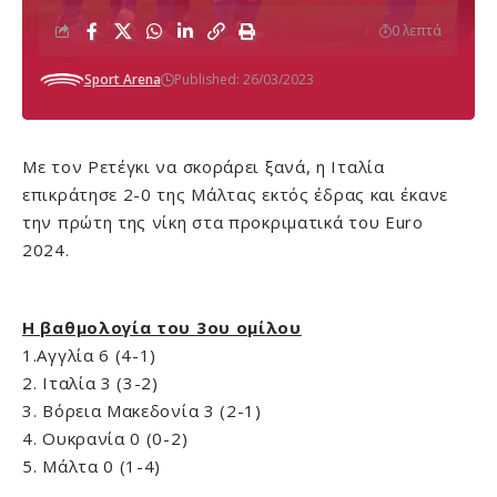
0 λεπτά
Sport Arena
Published: 26/03/2023
Με τον Ρετέγκι να σκοράρει ξανά, η Ιταλία
επικράτησε 2-0 της Μάλτας εκτός έδρας και έκανε
την πρώτη της νίκη στα προκριματικά του Euro
2024.
Η βαθμολογία του 3ου ομίλου
1.Αγγλία 6 (4-1)
2. Ιταλία 3 (3-2)
3. Βόρεια Μακεδονία 3 (2-1)
4. Ουκρανία 0 (0-2)
5. Μάλτα 0 (1-4)