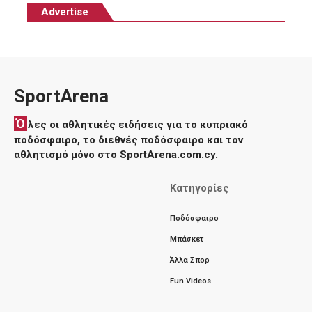
Advertise
SportArena
Ό
λες οι αθλητικές ειδήσεις για το κυπριακό
ποδόσφαιρο, το διεθνές ποδόσφαιρο και τον
αθλητισμό μόνο στο SportArena.com.cy.
Κατηγορίες
Ποδόσφαιρο
Μπάσκετ
Άλλα Σπορ
Fun Videos